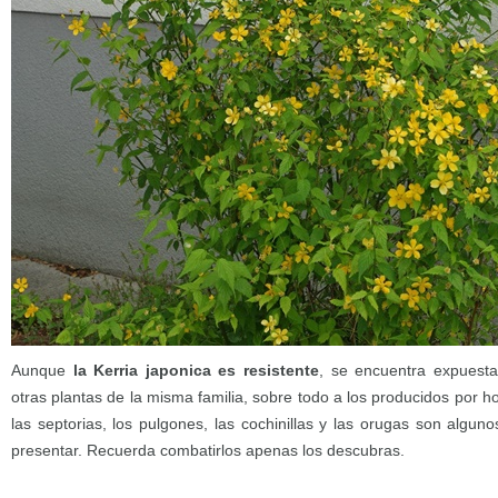
Aunque
la Kerria japonica es resistente
, se encuentra expuesta
otras plantas de la misma familia, sobre todo a los producidos por h
las septorias, los pulgones, las cochinillas y las orugas son algu
presentar. Recuerda combatirlos apenas los descubras.