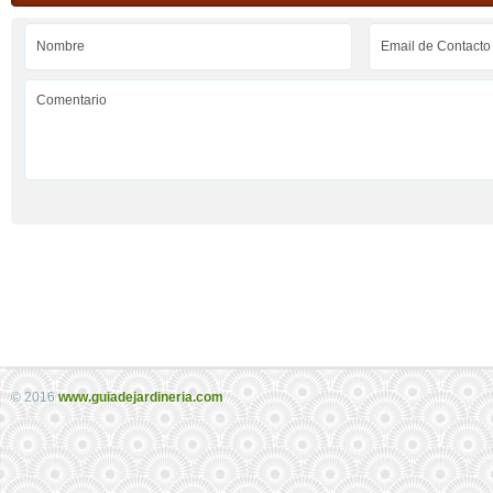
© 2016
www.guiadejardineria.com