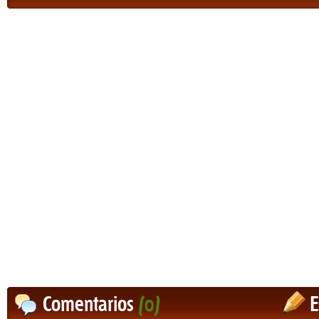
Comentarios
(0)
E