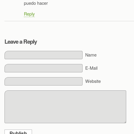
puedo hacer
Reply
Leave a Reply
Name
E-Mail
Website
Publish