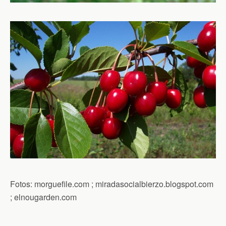
Fotos: morguefile.com ; miradasocialbierzo.blogspot.com
; elnougarden.com