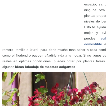
espacio, ya 
ninguna otra
plantas propo
niveles de be
Esto te ayuda
mejor y evi
puedes
cu
comestible
en
romero, tomillo o laurel, para darle mucho más sabor a cada comid
como el filodendro pueden añadirle vida a tu hogar. Si no tienes p
reales en óptimas condiciones, puedes optar por plantas falsa
algunas
ideas bricolaje de macetas colgantes
.