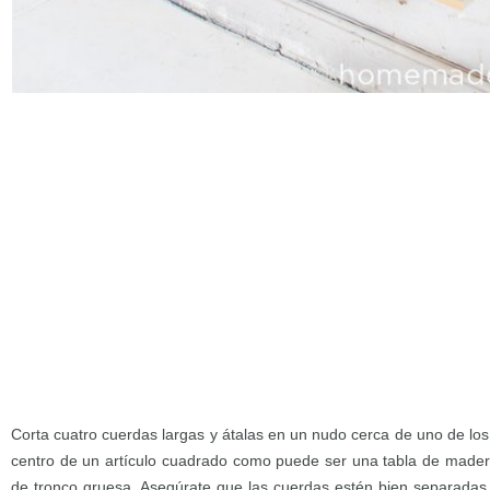
Corta cuatro cuerdas largas y átalas en un nudo cerca de uno de lo
centro de un artículo cuadrado como puede ser una tabla de mader
de tronco gruesa. Asegúrate que las cuerdas estén bien separadas