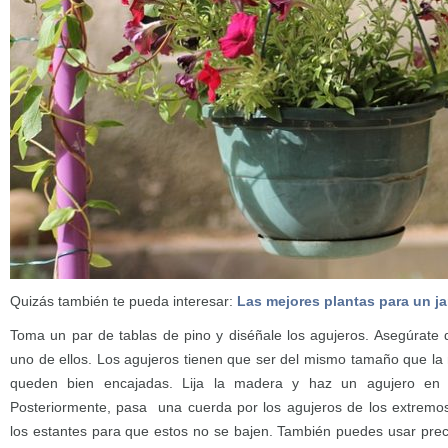
Quizás también te pueda interesar:
Las mejores plantas para un j
Toma un par de tablas de pino y diséñale los agujeros. Asegúrate
uno de ellos. Los agujeros tienen que ser del mismo tamaño que la
queden bien encajadas. Lija la madera y haz un agujero en 
Posteriormente, pasa una cuerda por los agujeros de los extremos
los estantes para que estos no se bajen. También puedes usar prec