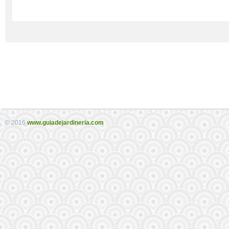
© 2016
www.guiadejardineria.com