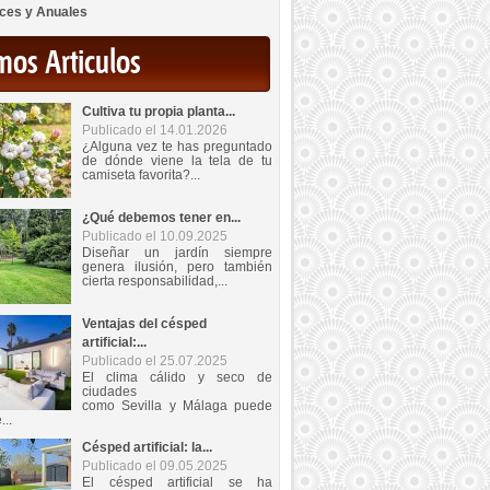
ces y Anuales
mos Articulos
Cultiva tu propia planta...
Publicado el 14.01.2026
¿Alguna vez te has preguntado
de dónde viene la tela de tu
camiseta favorita?...
¿Qué debemos tener en...
Publicado el 10.09.2025
Diseñar un jardín siempre
genera ilusión, pero también
cierta responsabilidad,...
Ventajas del césped
artificial:...
Publicado el 25.07.2025
El clima cálido y seco de
ciudades
como Sevilla y Málaga puede
...
Césped artificial: la...
Publicado el 09.05.2025
El césped artificial se ha