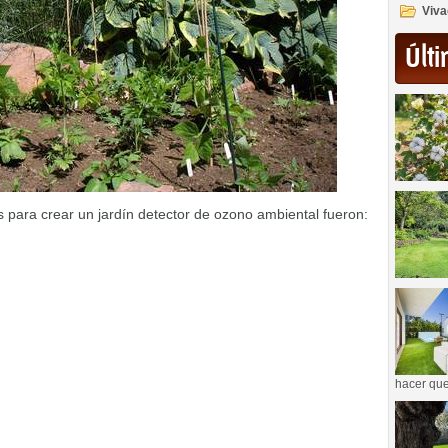
Viva
Últi
os para crear un jardín detector de ozono ambiental fueron:
hacer que