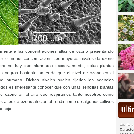
lemente a las concentraciones altas de ozono presentando
r o menor concentración. Los mayores niveles de ozono
ero no hay que alarmarse excesivamente, estas plantas
as negras bastante antes de que el nivel de ozono en el
ud humana. Dichos niveles suelen fijarlos las agencias
dos es interesante conocer que con unas sencillas plantas
e ozono en el aire que respiramos tanto nosotros como
es altos de ozono afectan al rendimiento de algunos cultivos
Últ
a soja.
Escrito 
Caracterí