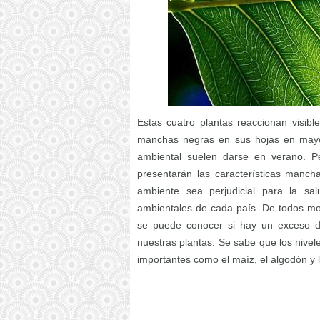
Estas cuatro plantas reaccionan visib
manchas negras en sus hojas en mayo
ambiental suelen darse en verano. P
presentarán las características manch
ambiente sea perjudicial para la sal
ambientales de cada país. De todos mo
se puede conocer si hay un exceso d
nuestras plantas. Se sabe que los nivel
importantes como el maíz, el algodón y l