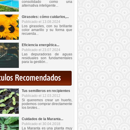
consolidado como una
alternativa inteligente...
Girasoles: cómo cuidarlos,...
Publicado el 13.08.2024
Los girasoles, con su brillante
color amarillo y su forma que
recuerda...
Eficiencia energética...
Publicado el 23.07.2024
Las depuradoras de aguas
residuales son fundamentales
para la gestión...
iculos Recomendados
Tus semilleros en recipientes
Publicado el 12.03.2012
Si queremos crear un huerto,
podemos comprar directamente
los brotes...
Cuidados de la Maranta...
Publicado el 30.04.2018
La Maranta es una planta muy