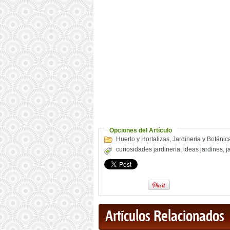
Opciones del Artículo
Huerto y Hortalizas
,
Jardineria y Botánic
curiosidades jardineria
,
ideas jardines
,
j
Artículos Relacionados