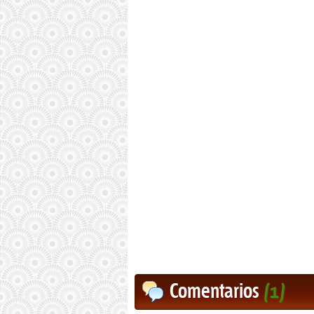
Comentarios
(1)