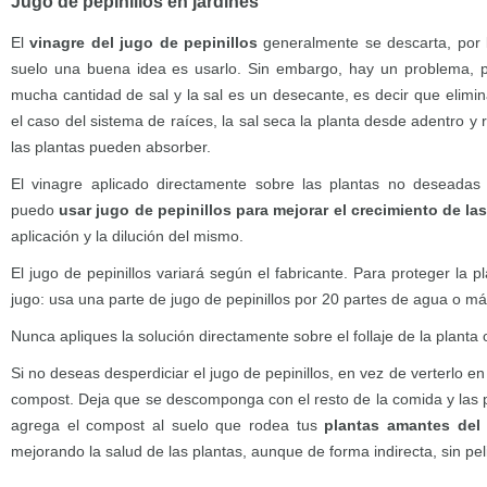
Jugo de pepinillos en jardines
El
vinagre del jugo de pepinillos
generalmente se descarta, por lo
suelo una buena idea es usarlo. Sin embargo, hay un problema, pu
mucha cantidad de sal y la sal es un desecante, es decir que elimi
el caso del sistema de raíces, la sal seca la planta desde adentro y
las plantas pueden absorber.
El vinagre aplicado directamente sobre las plantas no deseada
puedo
usar jugo de pepinillos para mejorar el crecimiento de la
aplicación y la dilución del mismo.
El jugo de pepinillos variará según el fabricante. Para proteger la pl
jugo: usa una parte de jugo de pepinillos por 20 partes de agua o má
Nunca apliques la solución directamente sobre el follaje de la planta o
Si no deseas desperdiciar el jugo de pepinillos, en vez de verterlo en 
compost. Deja que se descomponga con el resto de la comida y las 
agrega el compost al suelo que rodea tus
plantas amantes del
mejorando la salud de las plantas, aunque de forma indirecta, sin pelig