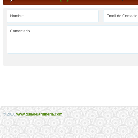
© 2016
www.guiadejardineria.com