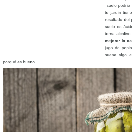
suelo podría 
tu jardín tien
resultado del 
suelo es ácid
torna alcalino
mejorar la ac
jugo de pepini
suena algo e
porqué es bueno.