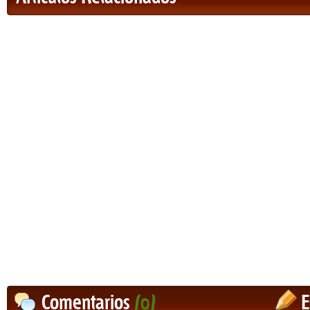
Comentarios
(0)
E