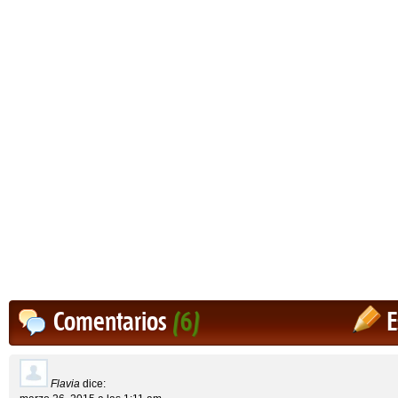
Comentarios
(6)
E
Flavia
dice: