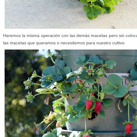
Haremos la misma operación con las demás macetas pero sin coloca
las macetas que queramos o necesitemos para nuestro cultivo.