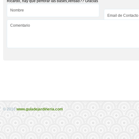
Ricardo, hay que perforar las bases,verdad?? Gracias
© 2016
www.guiadejardineria.com