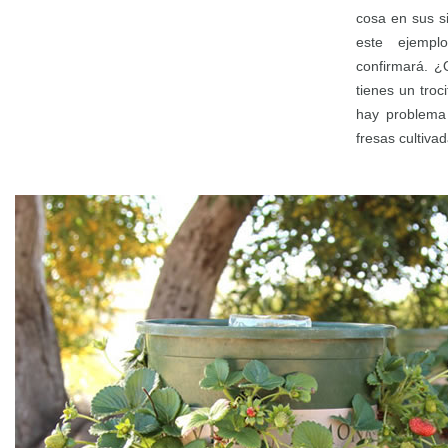
cosa en sus s
este ejemp
confirmará. ¿
tienes un troc
hay problema
fresas cultiva