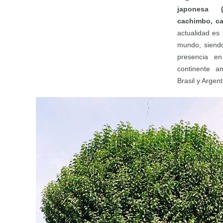
japonesa (
cachimbo, ca
actualidad es 
mundo, siendo
presencia en
continente a
Brasil y Argent