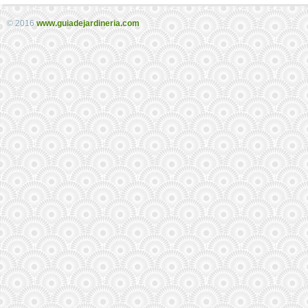
© 2016
www.guiadejardineria.com