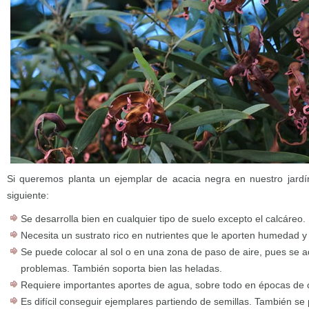
Si queremos planta un ejemplar de acacia negra en nuestro jard
siguiente:
Se desarrolla bien en cualquier tipo de suelo excepto el calcáreo
Necesita un sustrato rico en nutrientes que le aporten humedad y
Se puede colocar al sol o en una zona de paso de aire, pues se a
problemas. También soporta bien las heladas.
Requiere importantes aportes de agua, sobre todo en épocas de c
Es difícil conseguir ejemplares partiendo de semillas. También s