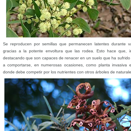
Se reproducen por semillas que permanecen latentes durante v
gracias a la potente envoltura que las rodea. Esto hace que, inc
destacando que son capaces de renacer en un suelo que ha sufrido e
a comportarse, en numerosas ocasiones, como planta invasiva 
donde debe competir por los nutrientes con otros árboles de naturale