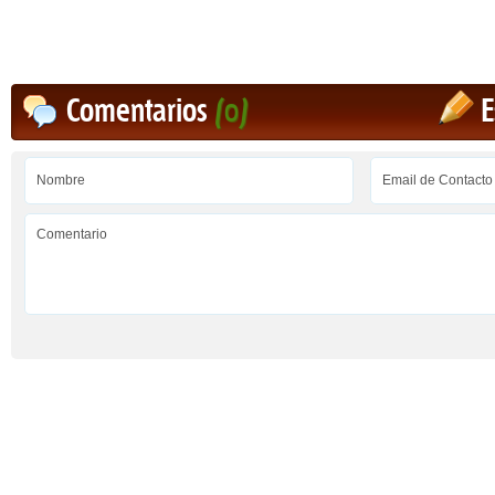
Comentarios
(0)
E