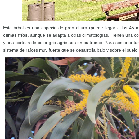
Este árbol es una especie de gran altura (puede llegar a los 45 
climas fríos
, aunque se adapta a otras climatologías. Tienen una c
y una corteza de color gris agrietada en su tronco. Para sostener ta
sistema de raíces muy fuerte que se desarrolla bajo y sobre el suelo.