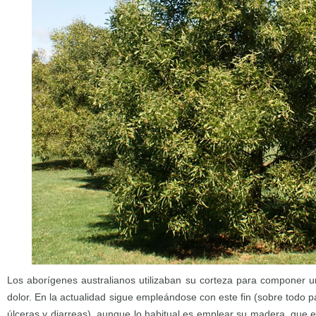
Los aborígenes australianos utilizaban su corteza para componer un
dolor. En la actualidad sigue empleándose con este fin (sobre todo par
úlceras y diarreas), aunque lo habitual es emplear su madera, que 