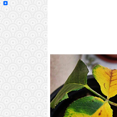
Email