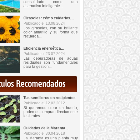
consolidado como una
alternativa inteligente...
Girasoles: cómo cuidarlos,...
Publicado el 13.08.2024
Los girasoles, con su brillante
color amarillo y su forma que
recuerda...
Eficiencia energética...
Publicado el 23.07.2024
Las depuradoras de aguas
residuales son fundamentales
para la gestión...
iculos Recomendados
Tus semilleros en recipientes
Publicado el 12.03.2012
Si queremos crear un huerto,
podemos comprar directamente
los brotes...
Cuidados de la Maranta...
Publicado el 30.04.2018
La Maranta es una planta muy