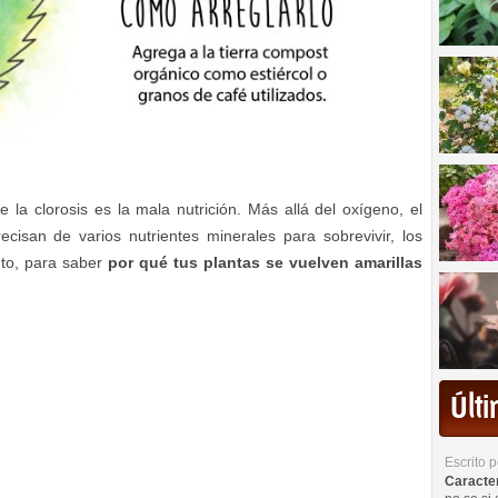
la clorosis es la mala nutrición. Más allá del oxígeno, el
ecisan de varios nutrientes minerales para sobrevivir, los
nto, para saber
por qué tus plantas se vuelven amarillas
Últ
Escrito 
Caracterí