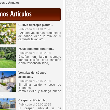
ces y Anuales
mos Articulos
Cultiva tu propia planta...
Publicado el 14.01.2026
¿Alguna vez te has preguntado
de dónde viene la tela de tu
camiseta favorita?...
¿Qué debemos tener en...
Publicado el 10.09.2025
Diseñar un jardín siempre
genera ilusión, pero también
cierta responsabilidad,...
Ventajas del césped
artificial:...
Publicado el 25.07.2025
El clima cálido y seco de
ciudades
como Sevilla y Málaga puede
...
Césped artificial: la...
Publicado el 09.05.2025
El césped artificial se ha