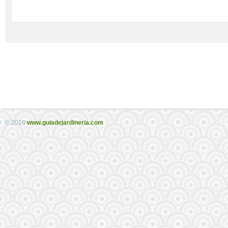
© 2016
www.guiadejardineria.com