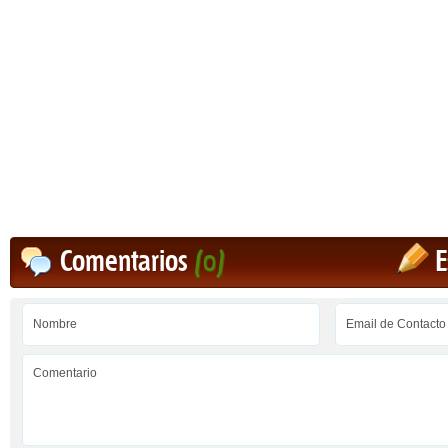
Comentarios
(0)
E