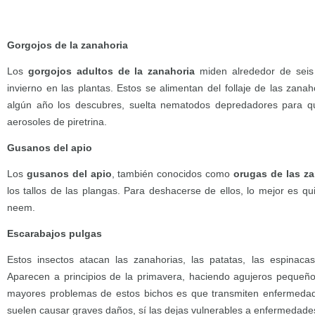
Gorgojos de la zanahoria
Los
gorgojos adultos de la zanahoria
miden alrededor de seis 
invierno en las plantas. Estos se alimentan del follaje de las zana
algún año los descubres, suelta nematodos depredadores para q
aerosoles de piretrina.
Gusanos del apio
Los
gusanos del apio
, también conocidos como
orugas de las z
los tallos de las plangas. Para deshacerse de ellos, lo mejor es q
neem.
Escarabajos pulgas
Estos insectos atacan las zanahorias, las patatas, las espinacas
Aparecen a principios de la primavera, haciendo agujeros pequeño
mayores problemas de estos bichos es que transmiten enfermedad
suelen causar graves daños, sí las dejas vulnerables a enfermedade