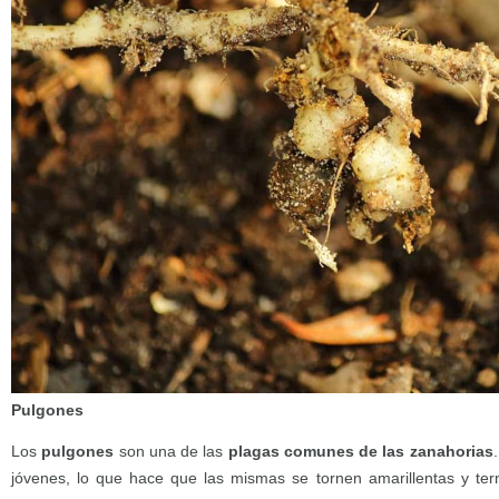
Pulgones
Los
pulgones
son una de las
plagas comunes de las zanahorias
jóvenes, lo que hace que las mismas se tornen amarillentas y ter