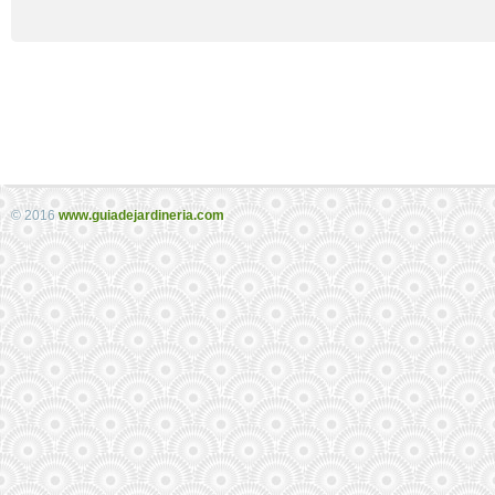
© 2016
www.guiadejardineria.com