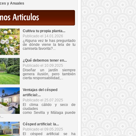
ces y Anuales
mos Articulos
Cultiva tu propia planta...
Publicado el 14.01.2026
¿Alguna vez te has preguntado
de dónde viene la tela de tu
camiseta favorita?...
¿Qué debemos tener en...
Publicado el 10.09.2025
Diseñar un jardín siempre
genera ilusión, pero también
cierta responsabilidad,...
Ventajas del césped
artificial:...
Publicado el 25.07.2025
El clima cálido y seco de
ciudades
como Sevilla y Málaga puede
...
Césped artificial: la...
Publicado el 09.05.2025
El césped artificial se ha