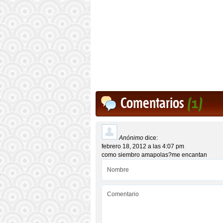
Comentarios
(1)
Anónimo
dice:
febrero 18, 2012 a las 4:07 pm
como siembro amapolas?me encantan