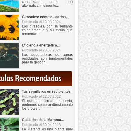
consolidado como una
alternativa inteligente...
Girasoles: cómo cuidarlos,...
Publicado el 13.08.2024
Los girasoles, con su brillante
color amarillo y su forma que
recuerda...
Eficiencia energética...
Publicado el 23.07.2024
Las depuradoras de aguas
residuales son fundamentales
para la gestión...
iculos Recomendados
Tus semilleros en recipientes
Publicado el 12.03.2012
Si queremos crear un huerto,
podemos comprar directamente
los brotes...
Cuidados de la Maranta...
Publicado el 30.04.2018
La Maranta es una planta muy