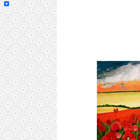
Email