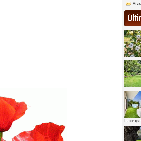
Viva
Últi
hacer que