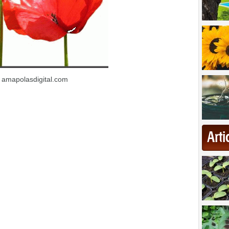
 amapolasdigital.com
Art