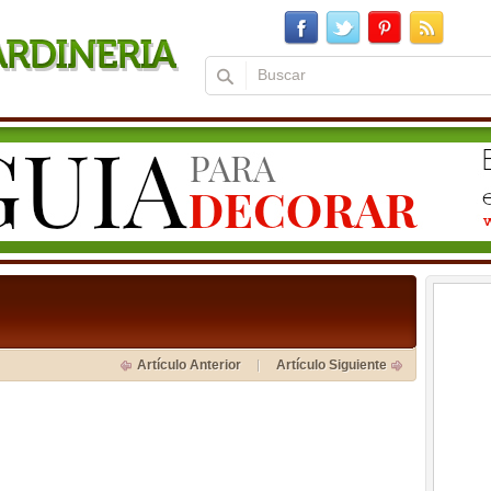
Artículo Anterior
Artículo Siguiente