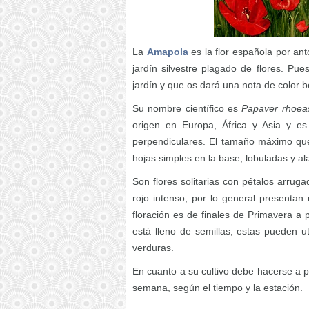
La
Amapola
es la flor española por an
jardín silvestre plagado de flores. Pue
jardín y que os dará una nota de color 
Su nombre científico es
Papaver rhoea
origen en Europa, África y Asia y es 
perpendiculares. El tamaño máximo q
hojas simples en la base, lobuladas y al
Son flores solitarias con pétalos arruga
rojo intenso, por lo general presenta
floración es de finales de Primavera a 
está lleno de semillas, estas pueden u
verduras.
En cuanto a su cultivo debe hacerse a p
semana, según el tiempo y la estación.