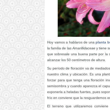
Hoy vamos a hablaros de una
planta 
la familia de las
Amarillidaceae
y tiene s
que sobresale una buena parte por la s
alcanzar los 50 centímetros de altura.
Su período de floración va de mediados
nuestro clima y ubicación. Es una plan
forzar para que tenga una floración inv
semisombra y cuando aparezca el capull
exponerla a heladas fuertes, pues sopor
frío en conviene que la resguardemos en 
El terreno que utilizaremos convien