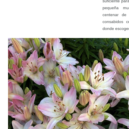
suficiente pa
pequeña mu
centenar de 
consabidos cu
donde escoger