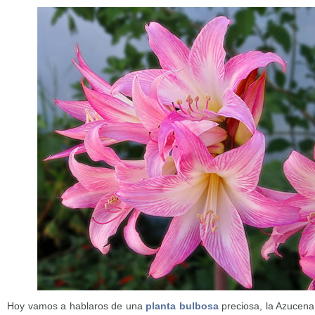
Hoy vamos a hablaros de una
planta bulbosa
preciosa, la Azucena