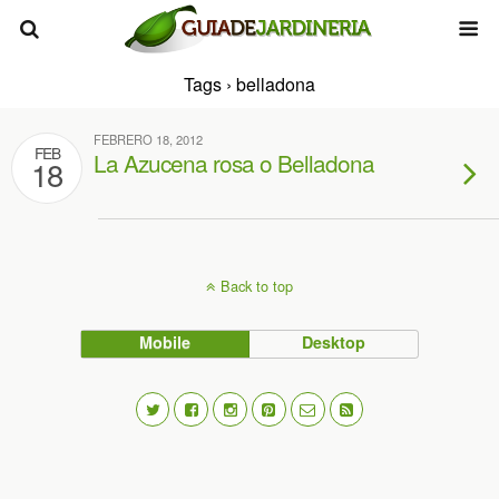
Tags › belladona
FEBRERO 18, 2012
FEB
La Azucena rosa o Belladona
18
Back to top
Mobile
Desktop