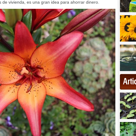
 de vivienda, es una gran idea para ahorrar dinero.
Art