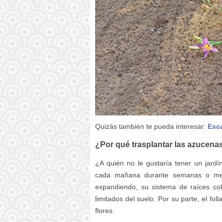
Quizás también te pueda interesar:
Esca
¿Por qué trasplantar las azucena
¿A quién no le gustaría tener un jard
cada mañana durante semanas o mes
expandiendo, su sistema de raíces col
limitados del suelo. Por su parte, el fo
flores.