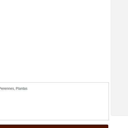
Perennes
,
Plantas