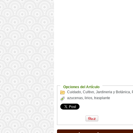
Opciones del Artículo
Cuidado
,
Cultivo
,
Jardineria y Botánica
,
azucenas
,
lirios
,
trasplante