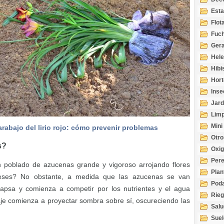
Esta
Acuá
Flot
Fuch
Gera
Hel
Hibi
Hort
Inse
Jard
Limp
Mini
rabajo del lirio rojo: cómo prevenir problemas
Otro
s?
Oxi
Per
ín poblado de azucenas grande y vigoroso arrojando flores
Plan
es? No obstante, a medida que las azucenas se van
Pod
apsa y comienza a competir por los nutrientes y el agua
Rie
llaje comienza a proyectar sombra sobre sí, oscureciendo las
Salu
tem
Suel