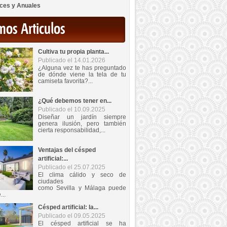
ces y Anuales
mos Articulos
Cultiva tu propia planta...
Publicado el 14.01.2026
¿Alguna vez te has preguntado
de dónde viene la tela de tu
camiseta favorita?...
¿Qué debemos tener en...
Publicado el 10.09.2025
Diseñar un jardín siempre
genera ilusión, pero también
cierta responsabilidad,...
Ventajas del césped
artificial:...
Publicado el 25.07.2025
El clima cálido y seco de
ciudades
como Sevilla y Málaga puede
...
Césped artificial: la...
Publicado el 09.05.2025
El césped artificial se ha