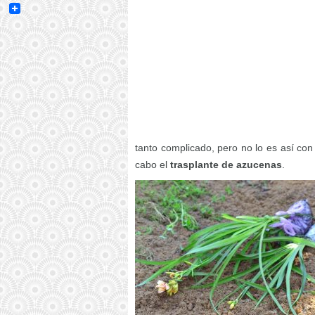
Email
tanto complicado, pero no lo es así con 
cabo el
trasplante de azucenas
.