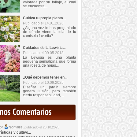
valorada por su follaje, el cual
se encuentra...
Cultiva tu propia planta...
Publicado el 14.01.2026
¿Alguna vez te has preguntado
de dónde viene la tela de tu
camiseta favorita?...
Cuidados de la Lewisia...
Publicado el 09.05.2018
La Lewisia es una planta
pequeña semialpina que forma
una roseta de hojas...
¿Qué debemos tener en...
Publicado el 10.09.2025
Diseñar un jardín siempre
genera ilusión, pero también
cierta responsabilidad,...
imos Comentarios
por
Nombre
,
publicado el 20.10.2025
sticas y cultivo...