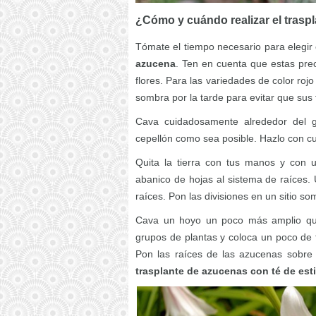
¿Cómo y cuándo realizar el trasp
Tómate el tiempo necesario para elegir 
azucena
. Ten en cuenta que estas prec
flores. Para las variedades de color roj
sombra por la tarde para evitar que sus
Cava cuidadosamente alrededor del gr
cepellón como sea posible. Hazlo con cu
Quita la tierra con tus manos y con
abanico de hojas al sistema de raíces. U
raíces. Pon las divisiones en un sitio so
Cava un hoyo un poco más amplio que 
grupos de plantas y coloca un poco de t
Pon las raíces de las azucenas sobre 
trasplante de azucenas con té de esti