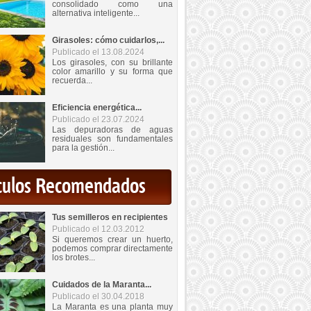
consolidado como una
alternativa inteligente...
Girasoles: cómo cuidarlos,...
Publicado el 13.08.2024
Los girasoles, con su brillante
color amarillo y su forma que
recuerda...
Eficiencia energética...
Publicado el 23.07.2024
Las depuradoras de aguas
residuales son fundamentales
para la gestión...
iculos Recomendados
Tus semilleros en recipientes
Publicado el 12.03.2012
Si queremos crear un huerto,
podemos comprar directamente
los brotes...
Cuidados de la Maranta...
Publicado el 30.04.2018
La Maranta es una planta muy