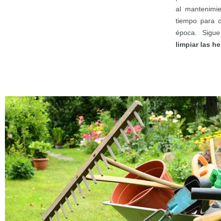
al mantenimie
tiempo para c
época. Sigu
limpiar las h