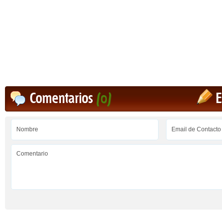
Comentarios
(0)
E