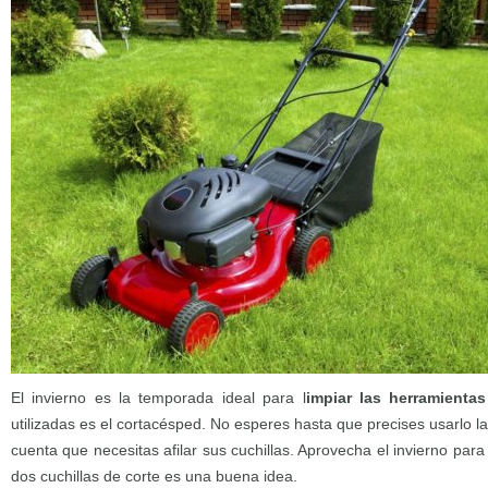
El invierno es la temporada ideal para l
impiar las herramientas
utilizadas es el cortacésped. No esperes hasta que precises usarlo 
cuenta que necesitas afilar sus cuchillas. Aprovecha el invierno para 
dos cuchillas de corte es una buena idea.