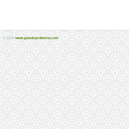
© 2016
www.guiadejardineria.com