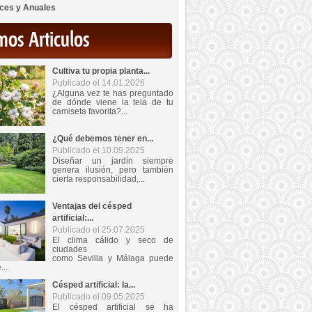
ces y Anuales
mos Articulos
Cultiva tu propia planta...
Publicado el 14.01.2026
¿Alguna vez te has preguntado
de dónde viene la tela de tu
camiseta favorita?...
¿Qué debemos tener en...
Publicado el 10.09.2025
Diseñar un jardín siempre
genera ilusión, pero también
cierta responsabilidad,...
Ventajas del césped
artificial:...
Publicado el 25.07.2025
El clima cálido y seco de
ciudades
como Sevilla y Málaga puede
...
Césped artificial: la...
Publicado el 09.05.2025
El césped artificial se ha