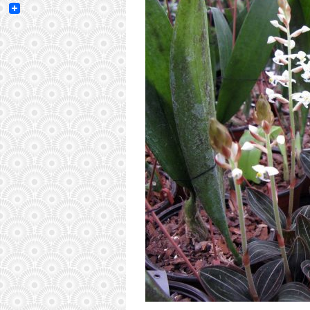
Email