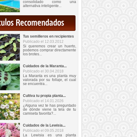
consolidado como una
alternativa inteligente...
iculos Recomendados
Tus semilleros en recipientes
Publicado el 12.03.2012
Si queremos crear un huerto,
podemos comprar directamente
los brotes...
Cuidados de la Maranta...
Publicado el 30.04.2018
La Maranta es una planta muy
valorada por su follaje, el cual
se encuentra...
Cultiva tu propia planta...
Publicado el 14.01.2026
¿Alguna vez te has preguntado
de dónde viene la tela de tu
camiseta favorita?...
Cuidados de la Lewisia...
Publicado el 09.05.2018
La Lewisia es una planta