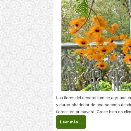
Las flores del dendrobium se agrupan en
y duran alrededor de una semana desde
florece en primavera. Crece bien en cli
Leer más…