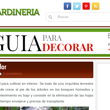
lor
2 comentarios
 para cultivar en interior. Se trata de una orquídea terrestre
onde crece al pie de los árboles en los bosques húmedos y
enimiento es bajo y consiste en la eliminación de las hojas
l tiempo envejece y precisa de transplante.