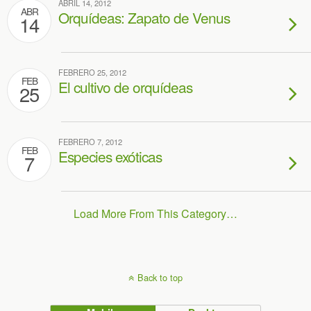
ABRIL 14, 2012
ABR
Orquídeas: Zapato de Venus
14
FEBRERO 25, 2012
FEB
El cultivo de orquídeas
25
FEBRERO 7, 2012
FEB
Especies exóticas
7
Load More From This Category…
Back to top