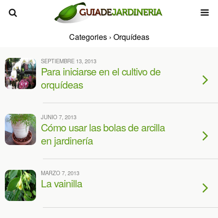
Categories ›
Orquídeas
SEPTIEMBRE 13, 2013
Para iniciarse en el cultivo de
orquídeas
JUNIO 7, 2013
Cómo usar las bolas de arcilla
en jardinería
MARZO 7, 2013
La vainilla