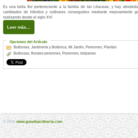
Es una bella flor perteneciente a la familia de las Liliaceae, y hay alrede
cantidades de híbridos y cultivares conseguidos mediante mejoramiento gen
realizando desde el siglo XVI.
Leer más…
Opciones del Artículo
Bulbosas
,
Jardineria y Botánica
,
Mi Jardin
,
Perennes
,
Plantas
Bulbosas
,
florales perennes
,
Perennes
,
tulipanes
© 2016
www.guiadejardineria.com