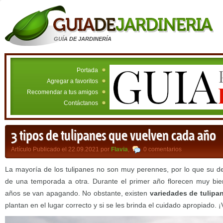
GUÍA DE JARDINERÍA
Portada
Agregar a favoritos
Recomendar a tus amigos
Contáctanos
3 tipos de tulipanes que vuelven cada año
Artículo Publicado el 22.09.2021 por
Flavia
,
0 comentarios
La mayoría de los tulipanes no son muy perennes, por lo que su desa
de una temporada a otra. Durante el primer año florecen muy bi
años se van apagando. No obstante, existen
variedades de tulipa
plantan en el lugar correcto y si se les brinda el cuidado apropiado.