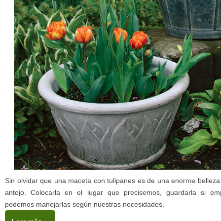
Sin olvidar que una maceta con tulipanes es de una enorme bellez
antojo. Colocarla en el lugar que precisemos, guardarla si em
podemos manejarlas según nuestras necesidades.