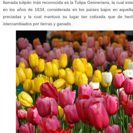
llamada tulipán más reconocida es la Tulipa Gesneriana, la cual es
en los años de 1634, considerada en los países bajos en aquell
preciadas y la cual mantuvo su lugar tan cotizada que de hech
intercambiados por tierras y ganado.