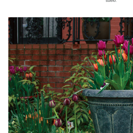
suelo.