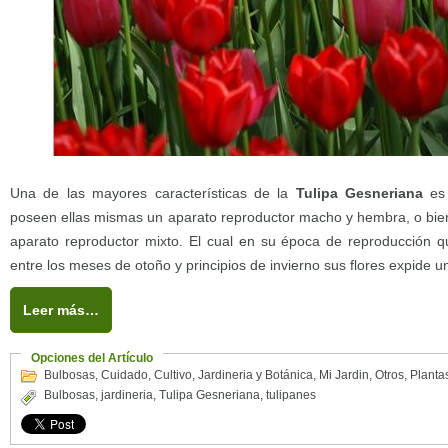
Una de las mayores características de la
Tulipa Gesneriana
es 
poseen ellas mismas un aparato reproductor macho y hembra, o bien
aparato reproductor mixto. El cual en su época de reproducción 
entre los meses de otoño y principios de invierno sus flores expide 
Leer más…
Opciones del Artículo
Bulbosas
,
Cuidado
,
Cultivo
,
Jardineria y Botánica
,
Mi Jardin
,
Otros
,
Planta
Bulbosas
,
jardineria
,
Tulipa Gesneriana
,
tulipanes