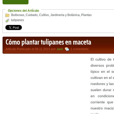
Opciones del Artículo
Bulbosas
,
Cuidado
,
Cultivo
,
Jardineria y Botánica
,
Plantas
tulipanes
Cómo plantar tulipanes en maceta
Artículo Publicado el 09.11.2015 por
Javi
,
1 comentario
El cultivo de
diversos prob
típico en el 
cultivan en el
roedores y las
suelen durar 
en condicion
corriente qu
nuestro maciz