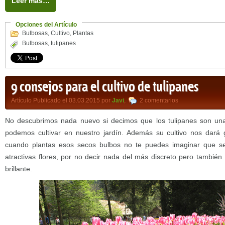
Leer más…
Opciones del Artículo
Bulbosas
,
Cultivo
,
Plantas
Bulbosas
,
tulipanes
9 consejos para el cultivo de tulipanes
Artículo Publicado el 03.03.2015 por
Javi
,
2 comentarios
No descubrimos nada nuevo si decimos que los tulipanes son una
podemos cultivar en nuestro jardín. Además su cultivo nos dará 
cuando plantas esos secos bulbos no te puedes imaginar que se
atractivas flores, por no decir nada del más discreto pero también
brillante.