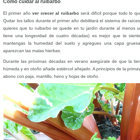
Cómo cuidar al ruibarbo
El primer año
ver crecer al ruibarbo
será difícil porque todo lo q
Quitar los tallos durante el primer año debilitará el sistema de raíce
quieres que tu ruibarbo se quede en tu jardín durante al menos 
tiene una longevidad de cuatro décadas) es mejor que te sient
mantengas la humedad del suelo y agregues una capa gruesa 
aparezcan las malas hierbas.
Durante las próximas décadas en verano asegúrate de que la tierr
húmeda y en otoño añade estiércol añejado. A principios de la prim
abono con paja, mantillo, heno y hojas de otoño.