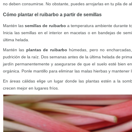
no deben consumirse. No obstante, puedes arrojarlas en tu pila de 
Cómo plantar el ruibarbo a partir de semillas
Mantén las
semillas de ruibarbo
a temperatura ambiente durante tod
Inicia las semillas en el interior en macetas o en bandejas de sem
última helada.
Mantén las
plantas de ruibarbo
húmedas, pero no encharcadas, 
pudrición de la raíz. Dos semanas antes de la última helada de primav
jardín permanentemente y asegurarse de que el suelo esté bien 
orgánica. Ponle mantillo para eliminar las malas hierbas y mantener la
En áreas cálidas elige un lugar donde las plantas estén a la somb
crecen mejor en lugares fríos.