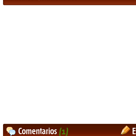
Comentarios
(1)
E