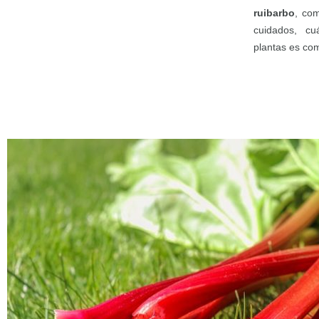
ruibarbo
, co
cuidados, c
plantas es com