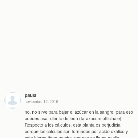
paula
noviembre 12, 2016
no, no sirve para bajar el azúcar en la sangre. para eso
puedes usar diente de león (taraxacum officinale).
Respecto a los cálculos, esta planta es perjudicial,
porque los cálculos son formados por ácido oxálico y
esta hierba tiene mucho, por eso se llama oxalis