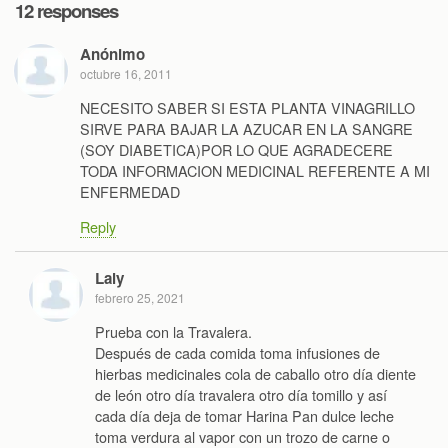
12 responses
Anónimo
octubre 16, 2011
NECESITO SABER SI ESTA PLANTA VINAGRILLO
SIRVE PARA BAJAR LA AZUCAR EN LA SANGRE
(SOY DIABETICA)POR LO QUE AGRADECERE
TODA INFORMACION MEDICINAL REFERENTE A MI
ENFERMEDAD
Reply
Laly
febrero 25, 2021
Prueba con la Travalera.
Después de cada comida toma infusiones de
hierbas medicinales cola de caballo otro día diente
de león otro día travalera otro día tomillo y así
cada día deja de tomar Harina Pan dulce leche
toma verdura al vapor con un trozo de carne o