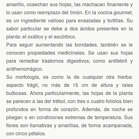
amarillo, cosechan sus hojas, las machacan finamente y
lo usan como reemplazo del limón. En la cocina gourmet,
es un ingrediente valioso para ensaladas y tortillas. Su
sabor particular se debe a dos ácidos presentes en la
planta: el oxálico y el ascórbico.
Para seguir aumentando las bondades, también se le
conocen propiedades medicinales. Se usan sus hojas
para remediar trastornos digestivos, como antifebril y
antihemorrágico.
Su morfología, es como la de cualquier otra hierba:
aspecto frágil, no más de 15 cm de altura y raíes
bulbosas. Ahora particularmente, las hojas de la planta
se parecen a las del trébol, con tres o cuatro folíolos bien
profundos en forma de corazón. Además, de noche se
pliegan o en condiciones extremas de temperatura. Sus
flores son llamativas y amarillas, de forma acampanada,
con cinco pétalos.