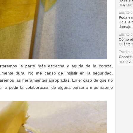
no se si 
muy cont
Escrito 
Poda y m
Hola, a 
drenaje. 
Escrito 
Cómo pla
Cuánto t
Escrito 
Conoce l
me sirve
rtaremos la parte más estrecha y aguda de la coraza,
mente dura. No me canso de insistir en la seguridad,
aremos las herramientas apropiadas. En el caso de que no
r o pedir la colaboración de alguna persona más hábil o