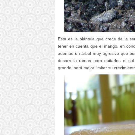
Esta es la plántula que crece de la 
tener en cuenta que el mango, en condi
además un árbol muy agresivo que bus
desarrolla ramas para quitarles el s
grande, será mejor limitar su crecimient