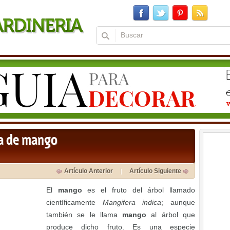
la de mango
Artículo Anterior
Artículo Siguiente
El
mango
es el fruto del árbol llamado
científicamente
Mangifera indica
; aunque
también se le llama
mango
al árbol que
produce dicho fruto. Es una especie