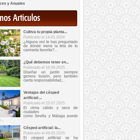
ces y Anuales
mos Articulos
Cultiva tu propia planta...
Publicado el 14.01.2026
¿Alguna vez te has preguntado
de dónde viene la tela de tu
camiseta favorita?...
¿Qué debemos tener en...
Publicado el 10.09.2025
Diseñar un jardín siempre
genera ilusión, pero también
cierta responsabilidad,...
Ventajas del césped
artificial:...
Publicado el 25.07.2025
El clima cálido y seco de
ciudades
como Sevilla y Málaga puede
...
Césped artificial: la...
Publicado el 09.05.2025
El césped artificial se ha