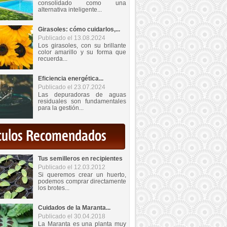
consolidado como una
alternativa inteligente...
Girasoles: cómo cuidarlos,...
Publicado el 13.08.2024
Los girasoles, con su brillante
color amarillo y su forma que
recuerda...
Eficiencia energética...
Publicado el 23.07.2024
Las depuradoras de aguas
residuales son fundamentales
para la gestión...
iculos Recomendados
Tus semilleros en recipientes
Publicado el 12.03.2012
Si queremos crear un huerto,
podemos comprar directamente
los brotes...
Cuidados de la Maranta...
Publicado el 30.04.2018
La Maranta es una planta muy