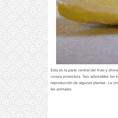
Esta es la parte central del fruto y ahor
coraza protectora. Son admirables las e
reproducción de algunas plantas. La co
los animales.