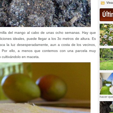
Viva
Últi
semilla del mango al cabo de unas ocho semanas. Hay que
ciones ideales, puede llegar a los 3o metros de altura. Es
ca la luz desesperadamente, aun a costa de los vecinos,
ol. Por ello, a menos que contemos con una parcela muy
o cultivándolo en maceta.
hacer que