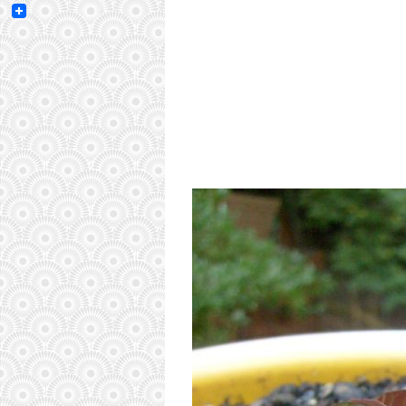
Email