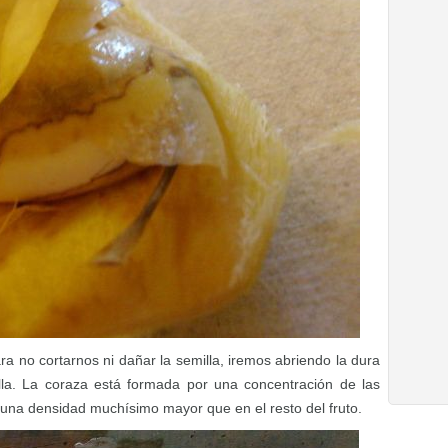
a no cortarnos ni dañar la semilla, iremos abriendo la dura
lla. La coraza está formada por una concentración de las
n una densidad muchísimo mayor que en el resto del fruto.