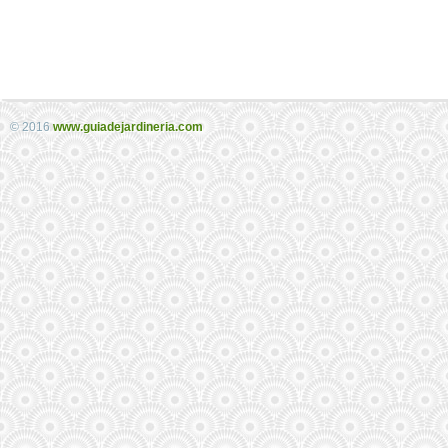
© 2016
www.guiadejardineria.com