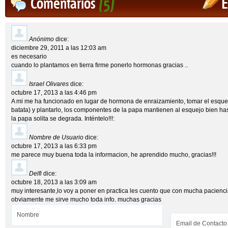
Comentarios
(5)
E
Anónimo
dice:
diciembre 29, 2011 a las 12:03 am
es necesario
cuando lo plantamos en tierra firme ponerlo hormonas gracias ..
Israel Olivares
dice:
octubre 17, 2013 a las 4:46 pm
A mi me ha funcionado en lugar de hormona de enraizamiento, tomar el esquej
batata) y plantarlo, los componentes de la papa mantienen al esquejo bien ha
la papa solita se degrada. Inténtelo!!!:
Nombre de Usuario
dice:
octubre 17, 2013 a las 6:33 pm
me parece muy buena toda la informacion, he aprendido mucho, gracias!!!
Delfi
dice:
octubre 18, 2013 a las 3:09 am
muy interesante,lo voy a poner en practica les cuento que con mucha pacienc
obviamente me sirve mucho toda info. muchas gracias