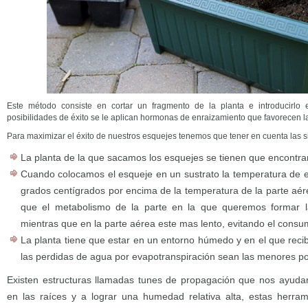
Este método consiste en cortar un fragmento de la planta e introducirlo 
posibilidades de éxito se le aplican hormonas de enraizamiento que favorecen la
Para maximizar el éxito de nuestros esquejes tenemos que tener en cuenta las s
La planta de la que sacamos los esquejes se tienen que encontra
Cuando colocamos el esqueje en un sustrato la temperatura de 
grados centígrados por encima de la temperatura de la parte aé
que el metabolismo de la parte en la que queremos formar la
mientras que en la parte aérea este mas lento, evitando el consu
La planta tiene que estar en un entorno húmedo y en el que reci
las perdidas de agua por evapotranspiración sean las menores po
Existen estructuras llamadas tunes de propagación que nos ayuda
en las raíces y a lograr una humedad relativa alta, estas herr