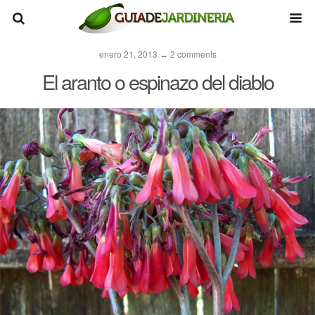
enero 21, 2013 ↔ 2 comments
El aranto o espinazo del diablo