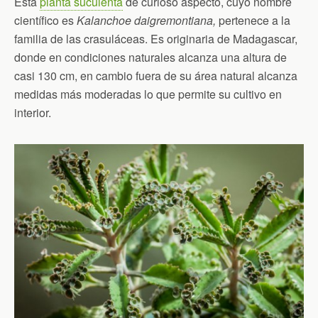
Esta
planta suculenta
de curioso aspecto, cuyo nombre
científico es
Kalanchoe daigremontiana,
pertenece a la
familia de las crasuláceas. Es originaria de Madagascar,
donde en condiciones naturales alcanza una altura de
casi 130 cm, en cambio fuera de su área natural alcanza
medidas más moderadas lo que permite su cultivo en
interior.