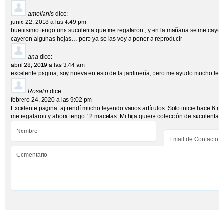
amelianis
dice:
junio 22, 2018 a las 4:49 pm
buenisimo tengo una suculenta que me regalaron , y en la mañana se me cayo 
cayeron algunas hojas… pero ya se las voy a poner a reproducir
ana
dice:
abril 28, 2019 a las 3:44 am
excelente pagina, soy nueva en esto de la jardinería, pero me ayudo mucho le
Rosalin
dice:
febrero 24, 2020 a las 9:02 pm
Excelente pagina, aprendí mucho leyendo varios artículos. Solo inicie hace 6
me regalaron y ahora tengo 12 macetas. Mi hija quiere colección de suculenta