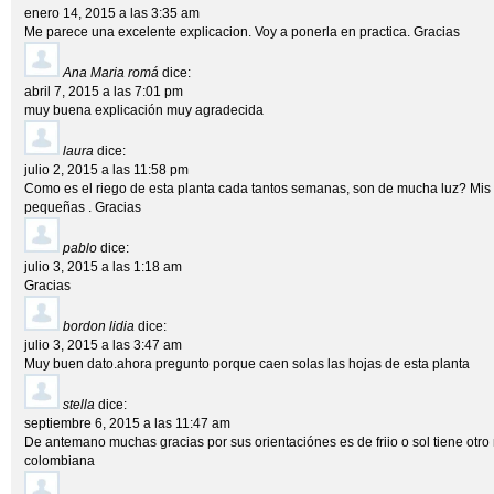
enero 14, 2015 a las 3:35 am
Me parece una excelente explicacion. Voy a ponerla en practica. Gracias
Ana Maria romá
dice:
abril 7, 2015 a las 7:01 pm
muy buena explicación muy agradecida
laura
dice:
julio 2, 2015 a las 11:58 pm
Como es el riego de esta planta cada tantos semanas, son de mucha luz? Mis
pequeñas . Gracias
pablo
dice:
julio 3, 2015 a las 1:18 am
Gracias
bordon lidia
dice:
julio 3, 2015 a las 3:47 am
Muy buen dato.ahora pregunto porque caen solas las hojas de esta planta
stella
dice:
septiembre 6, 2015 a las 11:47 am
De antemano muchas gracias por sus orientaciónes es de friio o sol tiene otr
colombiana