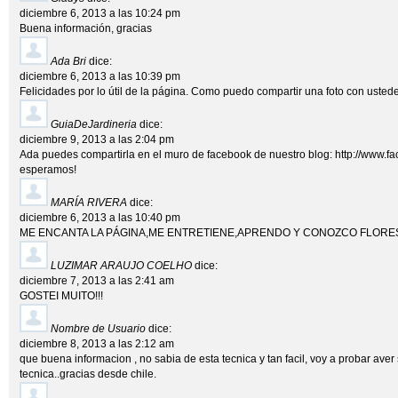
diciembre 6, 2013 a las 10:24 pm
Buena información, gracias
Ada Bri
dice:
diciembre 6, 2013 a las 10:39 pm
Felicidades por lo útil de la página. Como puedo compartir una foto con uste
GuiaDeJardineria
dice:
diciembre 9, 2013 a las 2:04 pm
Ada puedes compartirla en el muro de facebook de nuestro blog:
http://www.f
esperamos!
MARÍA RIVERA
dice:
diciembre 6, 2013 a las 10:40 pm
ME ENCANTA LA PÁGINA,ME ENTRETIENE,APRENDO Y CONOZCO FLORE
LUZIMAR ARAUJO COELHO
dice:
diciembre 7, 2013 a las 2:41 am
GOSTEI MUITO!!!
Nombre de Usuario
dice:
diciembre 8, 2013 a las 2:12 am
que buena informacion , no sabia de esta tecnica y tan facil, voy a probar aver
tecnica..gracias desde chile.