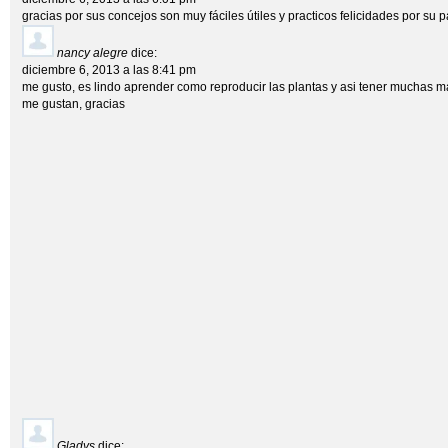
gracias por sus concejos son muy fáciles útiles y practicos felicidades por su 
nancy alegre
dice:
diciembre 6, 2013 a las 8:41 pm
me gusto, es lindo aprender como reproducir las plantas y asi tener muchas 
me gustan, gracias
Gladys
dice: