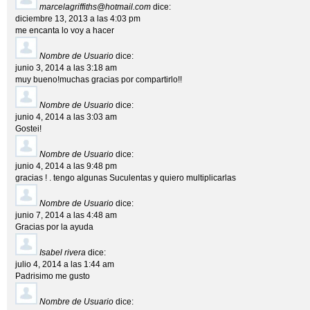
marcelagriffiths@hotmail.com
dice:
diciembre 13, 2013 a las 4:03 pm
me encanta lo voy a hacer
Nombre de Usuario
dice:
junio 3, 2014 a las 3:18 am
muy bueno!muchas gracias por compartirlo!!
Nombre de Usuario
dice:
junio 4, 2014 a las 3:03 am
Gostei!
Nombre de Usuario
dice:
junio 4, 2014 a las 9:48 pm
gracias ! . tengo algunas Suculentas y quiero multiplicarlas
Nombre de Usuario
dice:
junio 7, 2014 a las 4:48 am
Gracias por la ayuda
Isabel rivera
dice:
julio 4, 2014 a las 1:44 am
Padrisimo me gusto
Nombre de Usuario
dice: