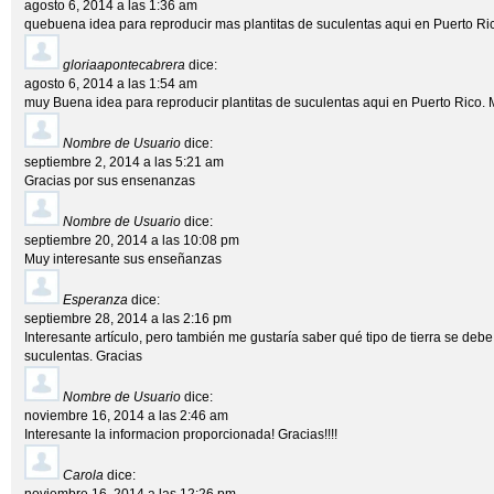
agosto 6, 2014 a las 1:36 am
quebuena idea para reproducir mas plantitas de suculentas aqui en Puerto Ri
gloriaapontecabrera
dice:
agosto 6, 2014 a las 1:54 am
muy Buena idea para reproducir plantitas de suculentas aqui en Puerto Rico.
Nombre de Usuario
dice:
septiembre 2, 2014 a las 5:21 am
Gracias por sus ensenanzas
Nombre de Usuario
dice:
septiembre 20, 2014 a las 10:08 pm
Muy interesante sus enseñanzas
Esperanza
dice:
septiembre 28, 2014 a las 2:16 pm
Interesante artículo, pero también me gustaría saber qué tipo de tierra se debe u
suculentas. Gracias
Nombre de Usuario
dice:
noviembre 16, 2014 a las 2:46 am
Interesante la informacion proporcionada! Gracias!!!!
Carola
dice: