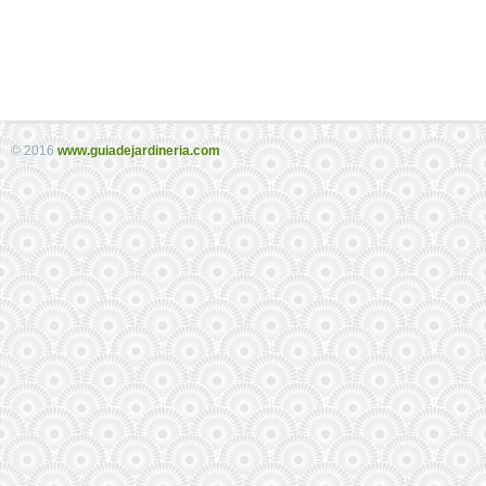
© 2016
www.guiadejardineria.com