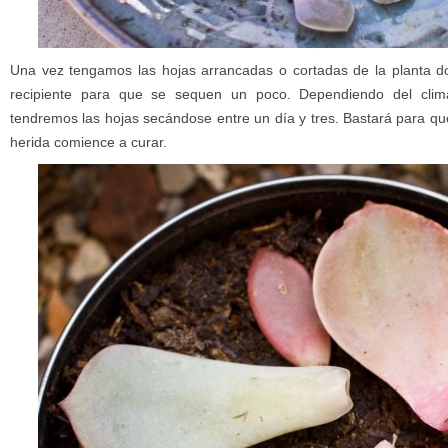
Una vez tengamos las hojas arrancadas o cortadas de la planta d
recipiente para que se sequen un poco. Dependiendo del clim
tendremos las hojas secándose entre un día y tres. Bastará para qu
herida comience a curar.