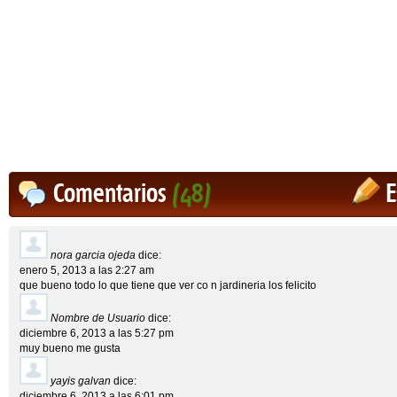
Comentarios
(48)
E
nora garcia ojeda
dice:
enero 5, 2013 a las 2:27 am
que bueno todo lo que tiene que ver co n jardineria los felicito
Nombre de Usuario
dice:
diciembre 6, 2013 a las 5:27 pm
muy bueno me gusta
yayis galvan
dice:
diciembre 6, 2013 a las 6:01 pm