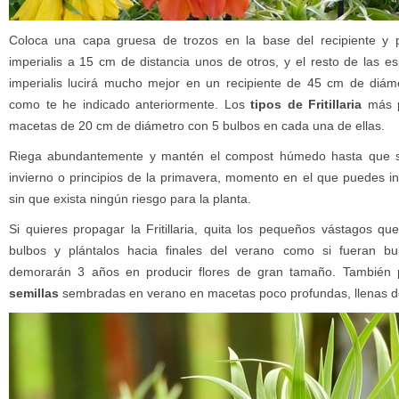
Coloca una capa gruesa de trozos en la base del recipiente y pon
imperialis a 15 cm de distancia unos de otros, y el resto de las e
imperialis lucirá mucho mejor en un recipiente de 45 cm de diáme
como te he indicado anteriormente. Los
tipos de Fritillaria
más p
macetas de 20 cm de diámetro con 5 bulbos en cada una de ellas.
Riega abundantemente y mantén el compost húmedo hasta que sur
invierno o principios de la primavera, momento en el que puedes i
sin que exista ningún riesgo para la planta.
Si quieres propagar la Fritillaria, quita los pequeños vástagos qu
bulbos y plántalos hacia finales del verano como si fueran 
demorarán 3 años en producir flores de gran tamaño. Tambié
semillas
sembradas en verano en macetas poco profundas, llenas d