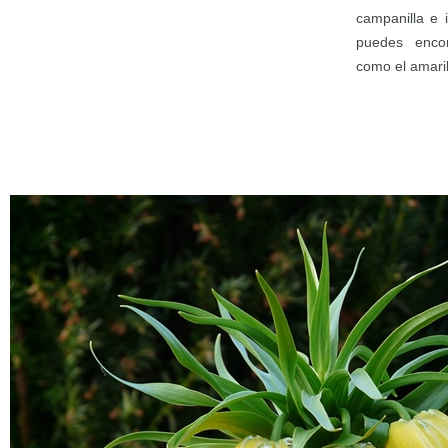
campanilla e 
puedes encon
como el amarill