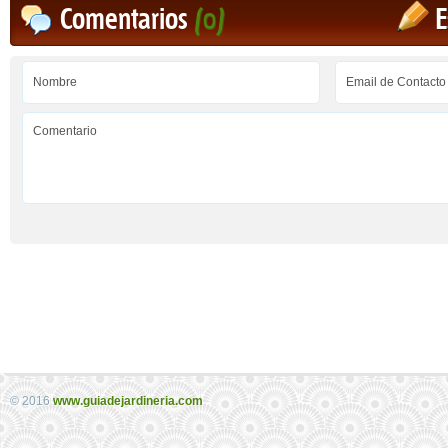
Comentarios
(0)
E
© 2016
www.guiadejardineria.com