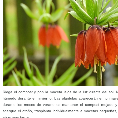
Riega el compost y pon la maceta lejos de la luz directa del sol.
húmedo durante en invierno. Las plántulas aparecerán en primav
durante los meses de verano es mantener el compost mojado y 
acerque el otoño, trasplanta individualmente a macetas pequeñas,
años más tarde.