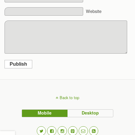
Website
Publish
Back to top
Mobile
Desktop