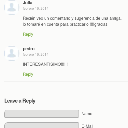
Julia
febrero 16, 2014
Recién veo un comentario y sugerencia de una amiga,
lo tomaré en cuenta para practicarlo !!!!gracias.
Reply
pedro
febrero 16, 2014
INTERESANTISIMO!!!!!!
Reply
Leave a Reply
Name
E-Mail