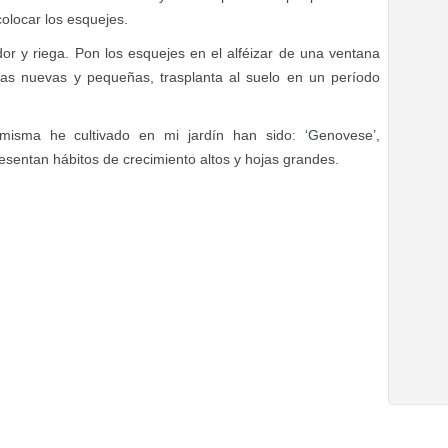
olocar los esquejes.
edor y riega. Pon los esquejes en el alféizar de una ventana
as nuevas y pequeñas, trasplanta al suelo en un período
misma he cultivado en mi jardín han sido: ‘Genovese’,
resentan hábitos de crecimiento altos y hojas grandes.