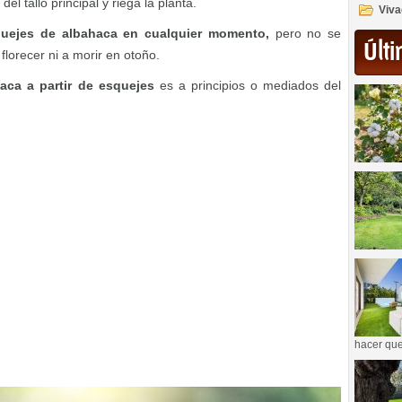
l tallo principal y riega la planta.
Viva
uejes de albahaca en cualquier momento,
pero no se
Últi
lorecer ni a morir en otoño.
haca a partir de esquejes
es a principios o mediados del
hacer que