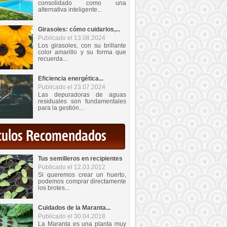
consolidado como una
alternativa inteligente...
Girasoles: cómo cuidarlos,...
Publicado el 13.08.2024
Los girasoles, con su brillante
color amarillo y su forma que
recuerda...
Eficiencia energética...
Publicado el 23.07.2024
Las depuradoras de aguas
residuales son fundamentales
para la gestión...
iculos Recomendados
Tus semilleros en recipientes
Publicado el 12.03.2012
Si queremos crear un huerto,
podemos comprar directamente
los brotes...
Cuidados de la Maranta...
Publicado el 30.04.2018
La Maranta es una planta muy