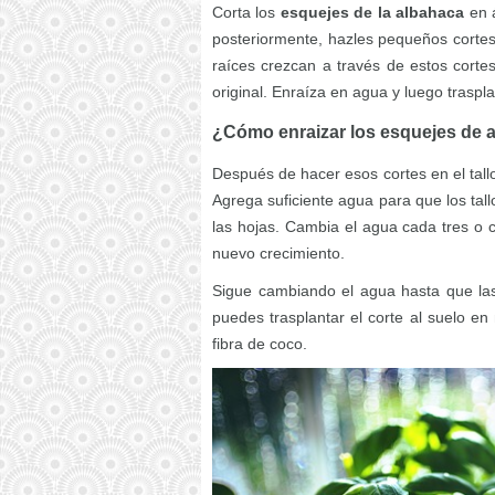
Corta los
esquejes de la albahaca
en á
posteriormente, hazles pequeños cortes v
raíces crezcan a través de estos cort
original. Enraíza en agua y luego traspl
¿Cómo enraizar los esquejes de 
Después de hacer esos cortes en el tallo,
Agrega suficiente agua para que los tal
las hojas. Cambia el agua cada tres o 
nuevo crecimiento.
Sigue cambiando el agua hasta que las
puedes trasplantar el corte al suelo en
fibra de coco.