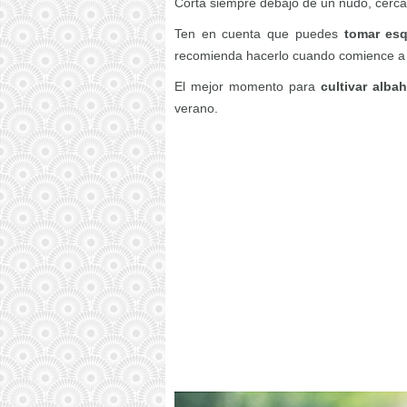
Corta siempre debajo de un nudo, cerca de
Ten en cuenta que puedes
tomar esq
recomienda hacerlo cuando comience a f
El mejor momento para
cultivar alba
verano.