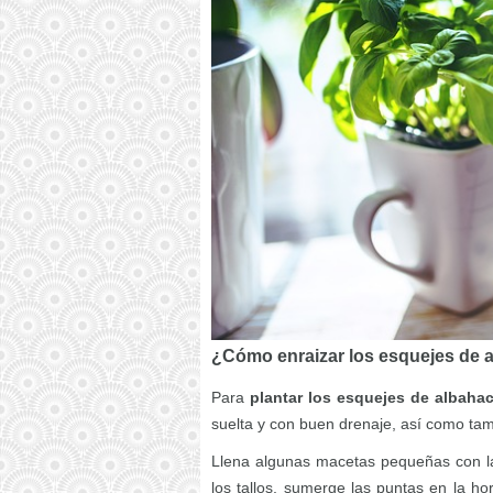
¿Cómo enraizar los esquejes de a
Para
plantar los esquejes de albahac
suelta y con buen drenaje, así como ta
Llena algunas macetas pequeñas con la
los tallos, sumerge las puntas en la ho