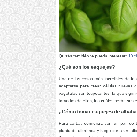
Quizás también te pueda interesar:
10 t
¿Qué son los esquejes?
Una de las cosas más increíbles de las
adaptarse para crear células nuevas q
vegetales son totipotentes, lo que sign
tomados de ellas, los cuáles serán sus c
¿Cómo tomar esquejes de albah
Para cortar, comienza con un par de ti
planta de albahaca y luego corta un tall