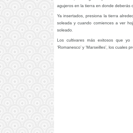
agujeros en la tierra en donde deberás c
Ya insertados, presiona la tierra alred
soleada y cuando comiences a ver hoj
soleado.
Los cultivares más exitosos que yo 
‘Romanesco’ y ‘Marseilles’, los cuales p