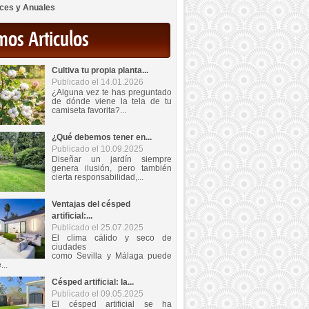
ces y Anuales
mos Articulos
Cultiva tu propia planta...
Publicado el 14.01.2026
¿Alguna vez te has preguntado
de dónde viene la tela de tu
camiseta favorita?...
¿Qué debemos tener en...
Publicado el 10.09.2025
Diseñar un jardín siempre
genera ilusión, pero también
cierta responsabilidad,...
Ventajas del césped
artificial:...
Publicado el 25.07.2025
El clima cálido y seco de
ciudades
como Sevilla y Málaga puede
...
Césped artificial: la...
Publicado el 09.05.2025
El césped artificial se ha