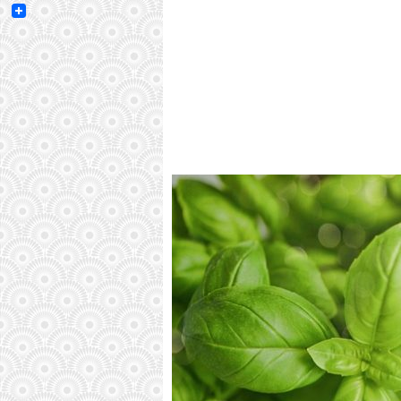
Email