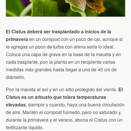
El Cistus deberá ser trasplantado a inicios de la
primavera
en un compost con un poco de cal, aunque si
le agregas un poco de turba con arena sería lo ideal.
Coloca una capa de grava en la base de la maceta y en
cada trasplante, pon la planta en un recipiente varias
medidas más grandes hasta llegar a uno de 45 cm de
diámetro.
Pon la maceta al sol y en un sitio protegido del viento.
El
Cistus es un arbusto que tolera temperaturas
elevadas
, siempre y cuando, haya una buena circulación
de aire. Mantén el compost húmedo, pero no saturado y,
durante la primavera y el verano, abona el Cistus con un
fertilizante líquido.