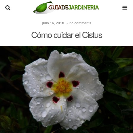
julio 16, 2018 ↔ no comments
Cómo cuidar el Cistus