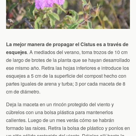
La mejor manera de propagar el Cistus es a través de
esquejes
. A mediados del verano, toma trozos de 10 cm
de largo de brotes de la planta que se hayan desarrollado
ese mismo año. Retira las hojas inferiores e introduce los
esquejes a 5 cm de la superficie del compost hecho con
partes iguales de arena y turba; 3 por cada maceta de 8
cm de diámetro.
Deja la maceta en un rincón protegido del viento y
cúbrelos con una bolsa plástica para mantenerlos
calientes. Luego de un mes verás cómo se habrán
formado las raíces. Retira la bolsa de plástico y ponlos en
un sitio cálido protegido del viento. Déjalos allí hasta la