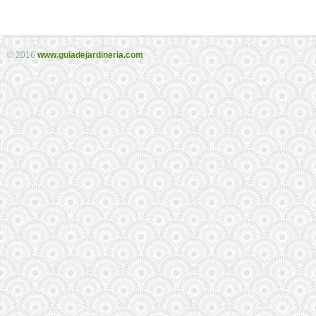
© 2016
www.guiadejardineria.com