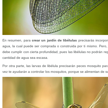
En resumen, para
crear un jardín de libélulas
precisarás incorpor
agua, la cual puede ser comprada o construida por ti mismo. Pero,
debe cumplir con cierta profundidad, pues las libélulas no podrán re
cantidad de agua sea escasa.
Por otra parte, las larvas de libélula precisarán peces mosquito par
vez te ayudarán a controlar los mosquitos, porque se alimentan de su