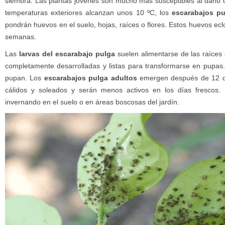
siembra. Las plantas jóvenes son mucho más susceptibles al daño 
temperaturas exteriores alcanzan unos 10 ºC, los
escarabajos pu
pondrán huevos en el suelo, hojas, raíces o flores. Estos huevos ec
semanas.
Las
larvas del escarabajo pulga
suelen alimentarse de las raíces
completamente desarrolladas y listas para transformarse en pupas
pupan. Los
escarabajos pulga adultos
emergen después de 12 día
cálidos y soleados y serán menos activos en los días frescos. P
invernando en el suelo o en áreas boscosas del jardín.