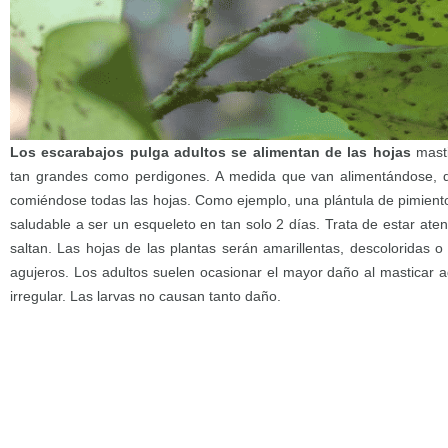
Los escarabajos pulga adultos se alimentan de las hojas
masti
tan grandes como perdigones. A medida que van alimentándose, de
comiéndose todas las hojas. Como ejemplo, una plántula de pimien
saludable a ser un esqueleto en tan solo 2 días. Trata de estar aten
saltan. Las hojas de las plantas serán amarillentas, descolorida
agujeros. Los adultos suelen ocasionar el mayor daño al masticar
irregular. Las larvas no causan tanto daño.