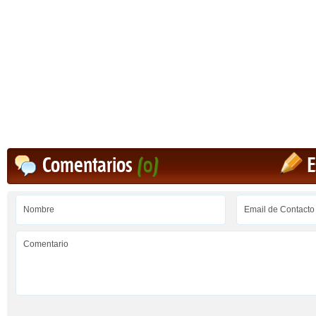
Comentarios
(0)
E