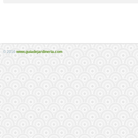
© 2016
www.guiadejardineria.com