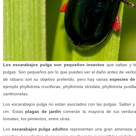
Los escarabajos pulga son pequeños insectos
que saltan y 
pulgas. Son pequeños por lo que puedes ver el daño antes de verlos a
de rábano son su objetivo preferido, pero hay varias
especies de
ejemplo phyllotreta cruciferae, phyllotreta striolata, phyllotreta pusil
xanthomelas.
Los escarabajos pulga no están asociados con las pulgas. Saltan 
cm. Estas
plagas de jardín
comerán la mayoría de tus verduras
tomates, los pimientos, entre otras.
Los
escarabajos pulga adultos
representan una gran amenaza al