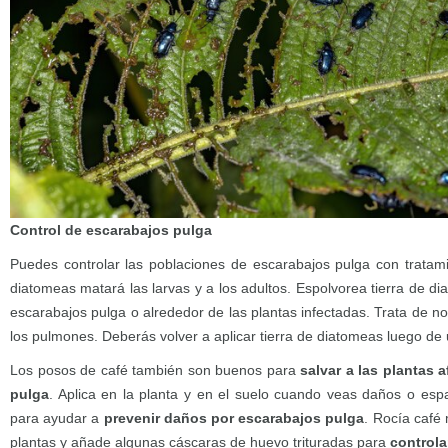
Control de escarabajos pulga
Puedes controlar las poblaciones de escarabajos pulga con tratamie
diatomeas matará las larvas y a los adultos. Espolvorea tierra de d
escarabajos pulga o alrededor de las plantas infectadas. Trata de no
los pulmones. Deberás volver a aplicar tierra de diatomeas luego de u
Los posos de café también son buenos para
salvar a las plantas 
pulga
. Aplica en la planta y en el suelo cuando veas daños o espa
para ayudar a
prevenir daños por escarabajos pulga
. Rocía café 
plantas y añade algunas cáscaras de huevo trituradas para
controla