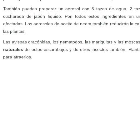
También puedes preparar un aerosol con 5 tazas de agua, 2 taza
cucharada de jabón líquido. Pon todos estos ingredientes en un
afectadas. Los aerosoles de aceite de neem también reducirán la ca
las plantas.
Las avispas dracónidas, los nematodos, las mariquitas y las mosca
naturales
de estos escarabajos y de otros insectos también. Plan
para atraerlos.