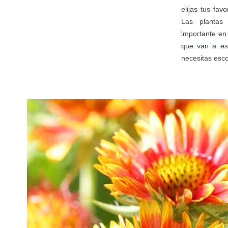
elijas tus fav
Las plantas
importante en 
que van a est
necesitas esco