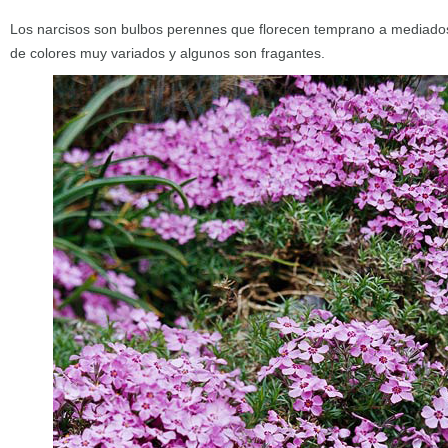
Los narcisos son bulbos perennes que florecen temprano a mediados 
de colores muy variados y algunos son fragantes.