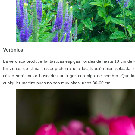
Verónica
La verónica produce fantásticas espigas florales de hasta 18 cm de l
En zonas de clima fresco preferirá una localización bien soleada,
cálido será mejor buscarles un lugar con algo de sombra. Queda
cualquier macizo pues no son muy altas, unos 30-60 cm.