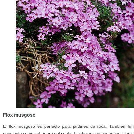
Flox musgoso
El flox musgoso es perfecto para jardines de roca. También fu
pendiente como cobertura del suelo. Las hojas son pequeñas y las fl