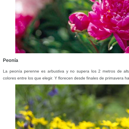
Peonía
La peonía perenne es arbustiva y no supera los 2 metros de al
colores entre los que elegir. Y florecen desde finales de primavera ha