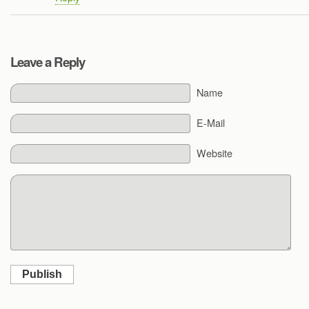
Leave a Reply
Name
E-Mail
Website
Publish