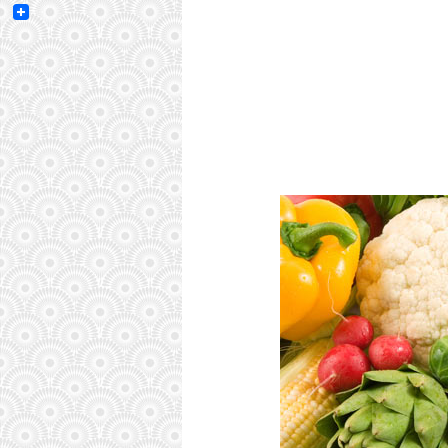
Email