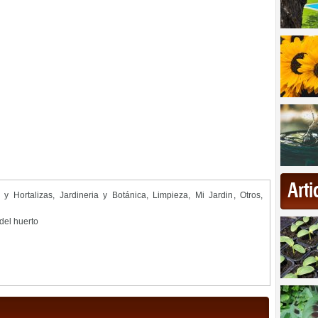
Art
 y Hortalizas
,
Jardineria y Botánica
,
Limpieza
,
Mi Jardin
,
Otros
,
del huerto