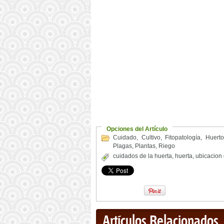
Opciones del Artículo
Cuidado
,
Cultivo
,
Fitopatología
,
Huerto
Plagas
,
Plantas
,
Riego
cuidados de la huerta
,
huerta
,
ubicacion 
Artículos Relacionados