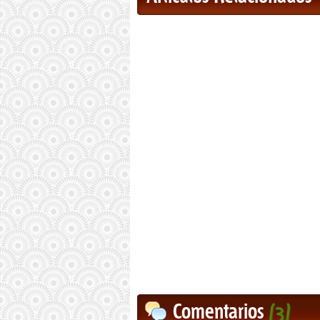
Comentarios
(3)