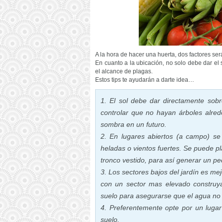
A la hora de hacer una huerta, dos factores ser
En cuanto a la ubicación, no solo debe dar el 
el alcance de plagas.
Estos tips te ayudarán a darte idea…
1. El sol debe dar directamente sob
controlar que no hayan árboles alred
sombra en un futuro.
2. En lugares abiertos (a campo) se
heladas o vientos fuertes. Se puede pl
tronco vestido, para así generar un p
3. Los sectores bajos del jardín es me
con un sector mas elevado constru
suelo para asegurarse que el agua no
4. Preferentemente opte por un lugar 
suelo.