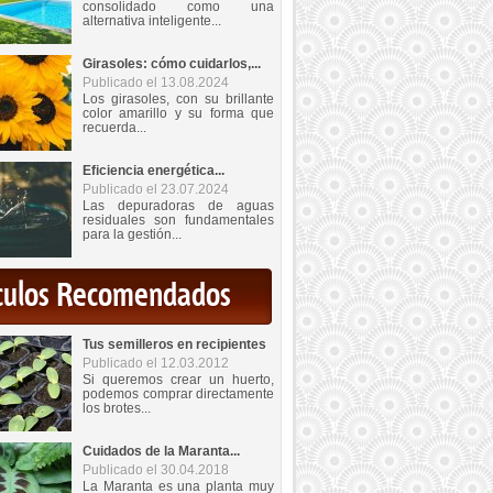
consolidado como una
alternativa inteligente...
Girasoles: cómo cuidarlos,...
Publicado el 13.08.2024
Los girasoles, con su brillante
color amarillo y su forma que
recuerda...
Eficiencia energética...
Publicado el 23.07.2024
Las depuradoras de aguas
residuales son fundamentales
para la gestión...
iculos Recomendados
Tus semilleros en recipientes
Publicado el 12.03.2012
Si queremos crear un huerto,
podemos comprar directamente
los brotes...
Cuidados de la Maranta...
Publicado el 30.04.2018
La Maranta es una planta muy