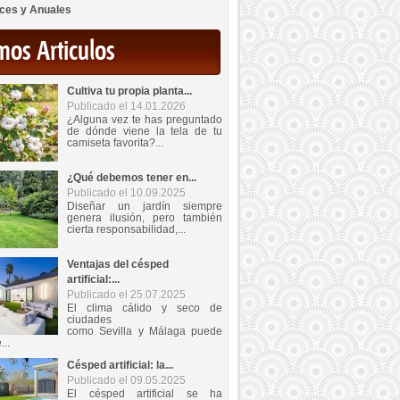
ces y Anuales
mos Articulos
Cultiva tu propia planta...
Publicado el 14.01.2026
¿Alguna vez te has preguntado
de dónde viene la tela de tu
camiseta favorita?...
¿Qué debemos tener en...
Publicado el 10.09.2025
Diseñar un jardín siempre
genera ilusión, pero también
cierta responsabilidad,...
Ventajas del césped
artificial:...
Publicado el 25.07.2025
El clima cálido y seco de
ciudades
como Sevilla y Málaga puede
...
Césped artificial: la...
Publicado el 09.05.2025
El césped artificial se ha