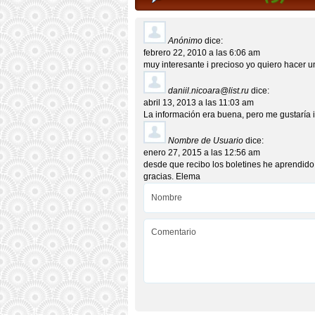
Anónimo
dice:
febrero 22, 2010 a las 6:06 am
muy interesante i precioso yo quiero hacer 
daniil.nicoara@list.ru
dice:
abril 13, 2013 a las 11:03 am
La información era buena, pero me gustaría 
Nombre de Usuario
dice:
enero 27, 2015 a las 12:56 am
desde que recibo los boletines he aprendido
gracias. Elema