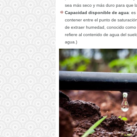
sea más seco y más duro para que la
Capacidad disponible de agua
: es
contener entre el punto de saturació
de extraer humedad, conocido como 
refiere al contenido de agua del sue
agua.)