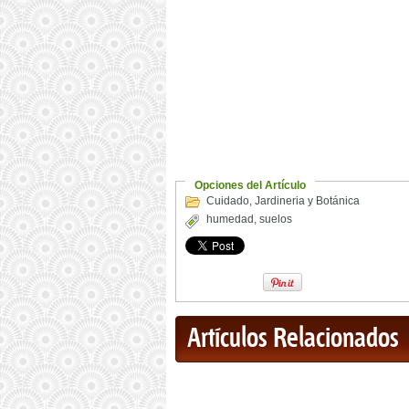
Opciones del Artículo
Cuidado
,
Jardineria y Botánica
humedad
,
suelos
Artículos Relacionados