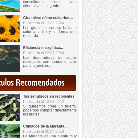
consolidado como una
alternativa inteligente...
Girasoles: cómo cuidarlos,...
Publicado el 13.08.2024
Los girasoles, con su brillante
color amarillo y su forma que
recuerda...
Eficiencia energética...
Publicado el 23.07.2024
Las depuradoras de aguas
residuales son fundamentales
para la gestión...
iculos Recomendados
Tus semilleros en recipientes
Publicado el 12.03.2012
Si queremos crear un huerto,
podemos comprar directamente
los brotes...
Cuidados de la Maranta...
Publicado el 30.04.2018
La Maranta es una planta muy