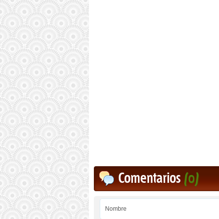
Comentarios
(0)