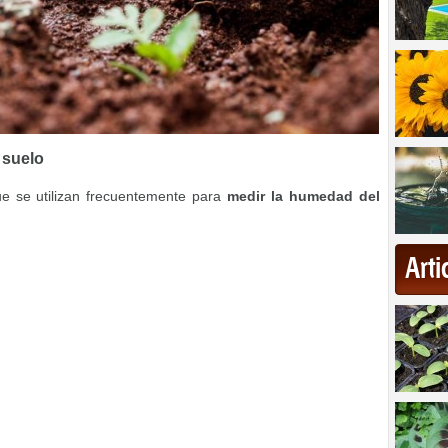
 suelo
ue se utilizan frecuentemente para
medir la humedad del
Art