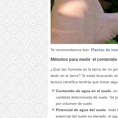
Te recomendamos leer:
Plantas de int
Métodos para medir el contenido
¿Qué tan húmeda es la tierra de mi ja
dedo en la tierra? Si estás buscando un
lectura científica tendrás que tomar alg
Contenido de agua en el suelo
: e
cantidad determinada de suelo. Se 
por volumen de suelo.
Potencial de agua del suelo
: mide 
potencial del suelo es elevado, el a