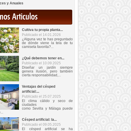
ces y Anuales
mos Articulos
Cultiva tu propia planta...
Publicado el 14.01.2026
¿Alguna vez te has preguntado
de dónde viene la tela de tu
camiseta favorita?...
¿Qué debemos tener en...
Publicado el 10.09.2025
Diseñar un jardín siempre
genera ilusión, pero también
cierta responsabilidad,...
Ventajas del césped
artificial:...
Publicado el 25.07.2025
El clima cálido y seco de
ciudades
como Sevilla y Málaga puede
...
Césped artificial: la...
Publicado el 09.05.2025
El césped artificial se ha