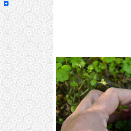
Email