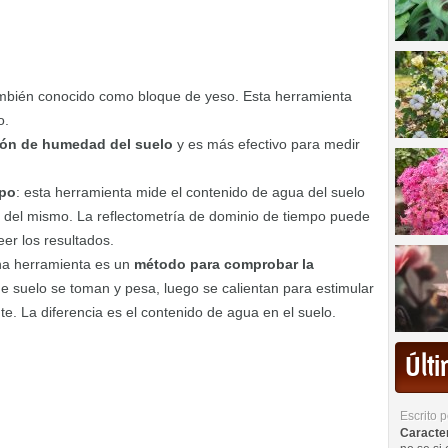
ambién conocido como bloque de yeso. Esta herramienta
o.
ión de humedad del suelo
y es más efectivo para medir
mpo
: esta herramienta mide el contenido de agua del suelo
s del mismo. La reflectometría de dominio de tiempo puede
eer los resultados.
a herramienta es un
método para comprobar la
e suelo se toman y pesa, luego se calientan para estimular
. La diferencia es el contenido de agua en el suelo.
Últ
Escrito 
Caracterí