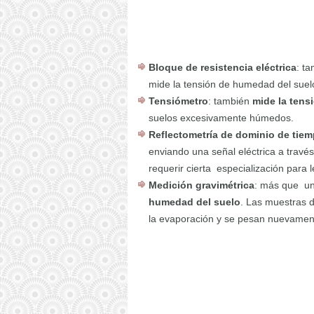
Bloque de resistencia eléctrica
: t
mide la tensión de humedad del suel
Tensiómetro
: también
mide la tens
suelos excesivamente húmedos.
Reflectometría de dominio de tie
enviando una señal eléctrica a travé
requerir cierta especialización para l
Medición gravimétrica
: más que un
humedad del suelo
. Las muestras d
la evaporación y se pesan nuevamente