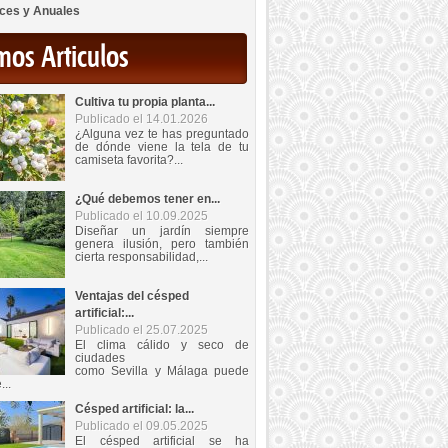
ces y Anuales
mos Articulos
Cultiva tu propia planta...
Publicado el 14.01.2026
¿Alguna vez te has preguntado
de dónde viene la tela de tu
camiseta favorita?...
¿Qué debemos tener en...
Publicado el 10.09.2025
Diseñar un jardín siempre
genera ilusión, pero también
cierta responsabilidad,...
Ventajas del césped
artificial:...
Publicado el 25.07.2025
El clima cálido y seco de
ciudades
como Sevilla y Málaga puede
...
Césped artificial: la...
Publicado el 09.05.2025
El césped artificial se ha