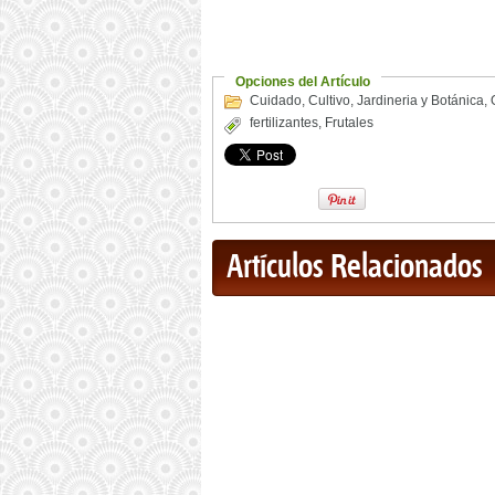
Opciones del Artículo
Cuidado
,
Cultivo
,
Jardineria y Botánica
,
fertilizantes
,
Frutales
Artículos Relacionados