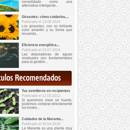
consolidado como una
alternativa inteligente...
Girasoles: cómo cuidarlos,...
Publicado el 13.08.2024
Los girasoles, con su brillante
color amarillo y su forma que
recuerda...
Eficiencia energética...
Publicado el 23.07.2024
Las depuradoras de aguas
residuales son fundamentales
para la gestión...
iculos Recomendados
Tus semilleros en recipientes
Publicado el 12.03.2012
Si queremos crear un huerto,
podemos comprar directamente
los brotes...
Cuidados de la Maranta...
Publicado el 30.04.2018
La Maranta es una planta muy