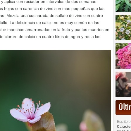
e y aplica con rociador en intervalos de dos semanas
Las hojas con carencia de zinc son más pequeñas que las
as. Mezcla una cucharada de sulfato de zinc con cuatro
 tallo. La deficiencia de calcio no es muy común en las
ncluir manchas amarronadas en la fruta y puntos muertos en
e cloruro de calcio en cuatro litros de agua y rocía las
Últ
Escrito 
Caracterí