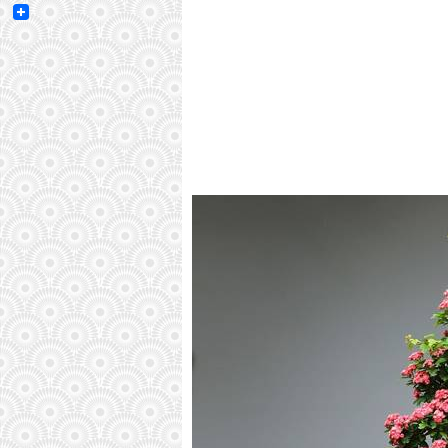
Email