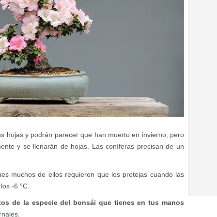
s hojas y podrán parecer que han muerto en invierno, pero
ente y se llenarán de hojas. Las coníferas precisan de un
 pues muchos de ellos requieren que los protejas cuando las
los -6 °C.
tos de la especie del bonsái que tienes en tus manos
rnales.