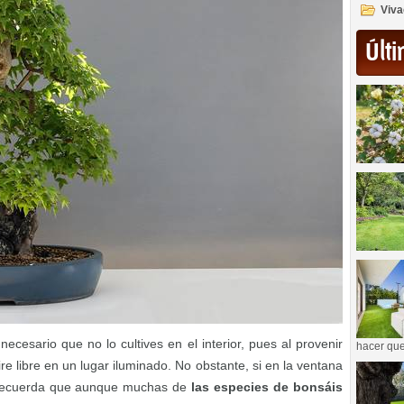
Viva
Últi
ecesario que no lo cultives en el interior, pues al provenir
hacer que
ire libre en un lugar iluminado. No obstante, si en la ventana
 Recuerda que aunque muchas de
las especies de bonsáis