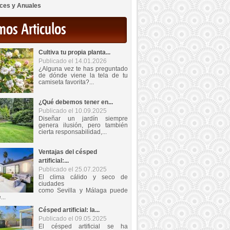
ces y Anuales
mos Articulos
Cultiva tu propia planta...
Publicado el 14.01.2026
¿Alguna vez te has preguntado
de dónde viene la tela de tu
camiseta favorita?...
¿Qué debemos tener en...
Publicado el 10.09.2025
Diseñar un jardín siempre
genera ilusión, pero también
cierta responsabilidad,...
Ventajas del césped
artificial:...
Publicado el 25.07.2025
El clima cálido y seco de
ciudades
como Sevilla y Málaga puede
...
Césped artificial: la...
Publicado el 09.05.2025
El césped artificial se ha