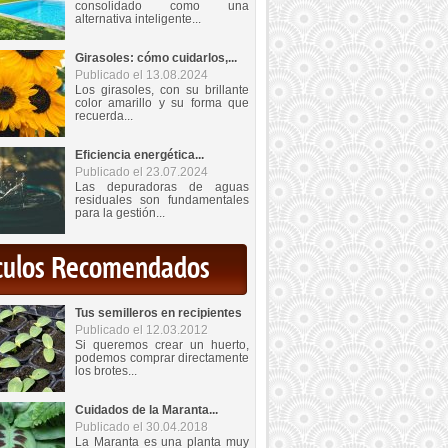
consolidado como una
alternativa inteligente...
Girasoles: cómo cuidarlos,...
Publicado el 13.08.2024
Los girasoles, con su brillante
color amarillo y su forma que
recuerda...
Eficiencia energética...
Publicado el 23.07.2024
Las depuradoras de aguas
residuales son fundamentales
para la gestión...
iculos Recomendados
Tus semilleros en recipientes
Publicado el 12.03.2012
Si queremos crear un huerto,
podemos comprar directamente
los brotes...
Cuidados de la Maranta...
Publicado el 30.04.2018
La Maranta es una planta muy