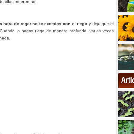
de ellas mueren no.
la hora de regar no te excedas con el riego
y deja que el
. Cuando lo hagas riega de manera profunda, varias veces
úmeda.
Art