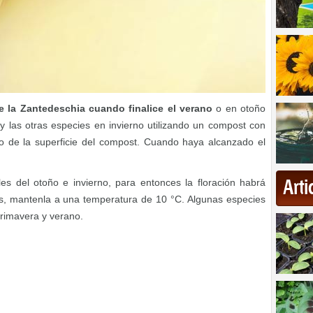
e la Zantedeschia cuando finalice el verano
o en otoño
 las otras especies en invierno utilizando un compost con
jo de la superficie del compost. Cuando haya alcanzado el
es del otoño e invierno, para entonces la floración habrá
Art
s, mantenla a una temperatura de 10 °C. Algunas especies
rimavera y verano.