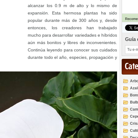
alcanzar los 0.9 m de alto y lo mismo de
expansión. Esta hermosa plantas ha sido
Recomen
popular durante más de 300 años y, desde
entonces, los creadores han trabajado
mucho para desarrollar variedades e híbridos
Guía 
aún más bonitos y libres de inconvenientes.
Continúa leyendo para conocer sus cuidados
durante todo el año, especies, propagación y
Cat
Arbo
Azal
Rod
Bon
Bul
Cam
Cep
Cri
Cult
Deco