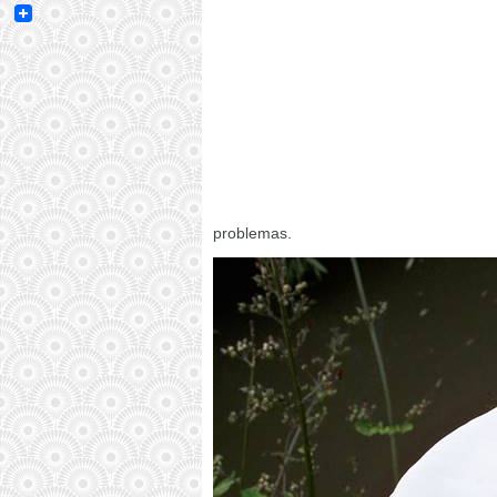
Email
problemas.