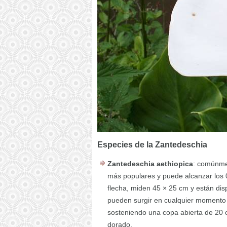
Especies de la Zantedeschia
Zantedeschia aethiopica
: comúnmen
más populares y puede alcanzar los 0
flecha, miden 45 × 25 cm y están dis
pueden surgir en cualquier momento en
sosteniendo una copa abierta de 20 c
dorado.