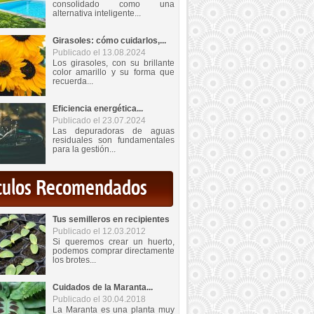
consolidado como una
alternativa inteligente...
Girasoles: cómo cuidarlos,...
Publicado el 13.08.2024
Los girasoles, con su brillante
color amarillo y su forma que
recuerda...
Eficiencia energética...
Publicado el 23.07.2024
Las depuradoras de aguas
residuales son fundamentales
para la gestión...
iculos Recomendados
Tus semilleros en recipientes
Publicado el 12.03.2012
Si queremos crear un huerto,
podemos comprar directamente
los brotes...
Cuidados de la Maranta...
Publicado el 30.04.2018
La Maranta es una planta muy