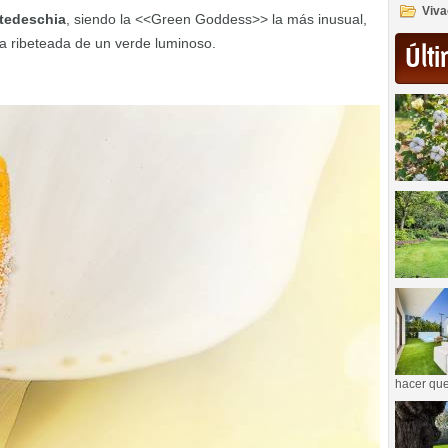
Viva
tedeschia
, siendo la <<Green Goddess>> la más inusual,
a ribeteada de un verde luminoso.
Últi
hacer que