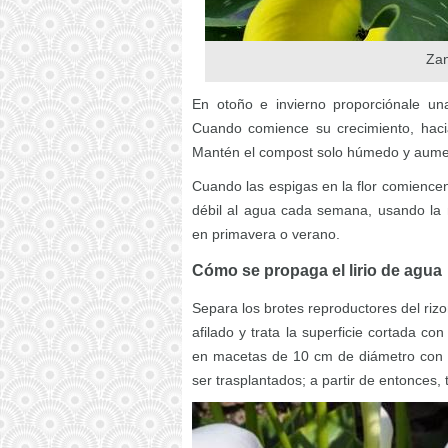
Zan
En otoño e invierno proporciónale una
Cuando comience su crecimiento, hacia
Mantén el compost solo húmedo y aumen
Cuando las espigas en la flor comiencen a
débil al agua cada semana, usando la 
en primavera o verano.
Cómo se propaga el lirio de agua
Separa los brotes reproductores del rizo
afilado y trata la superficie cortada co
en macetas de 10 cm de diámetro con c
ser trasplantados; a partir de entonces,