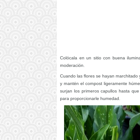
Colócala en un sitio con buena ilumin
moderación.
Cuando las flores se hayan marchitado y 
y mantén el compost ligeramente húmedo
surjan los primeros capullos hasta que f
para proporcionarle humedad.