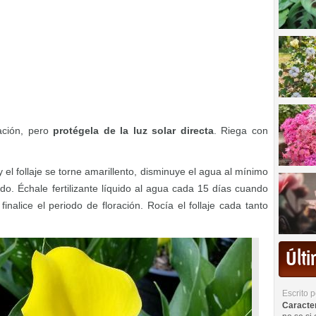
ación, pero
protégela de la luz solar directa
. Riega con
el follaje se torne amarillento, disminuye el agua al mínimo
. Échale fertilizante líquido al agua cada 15 días cuando
inalice el periodo de floración. Rocía el follaje cada tanto
Últ
Escrito 
Caracterí