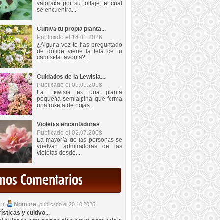
valorada por su follaje, el cual
se encuentra...
Cultiva tu propia planta...
Publicado el 14.01.2026
¿Alguna vez te has preguntado
de dónde viene la tela de tu
camiseta favorita?...
Cuidados de la Lewisia...
Publicado el 09.05.2018
La Lewisia es una planta
pequeña semialpina que forma
una roseta de hojas...
Violetas encantadoras
Publicado el 02.07.2008
La mayoría de las personas se
vuelvan admiradoras de las
violetas desde...
imos Comentarios
por
Nombre
,
publicado el 20.10.2025
sticas y cultivo...