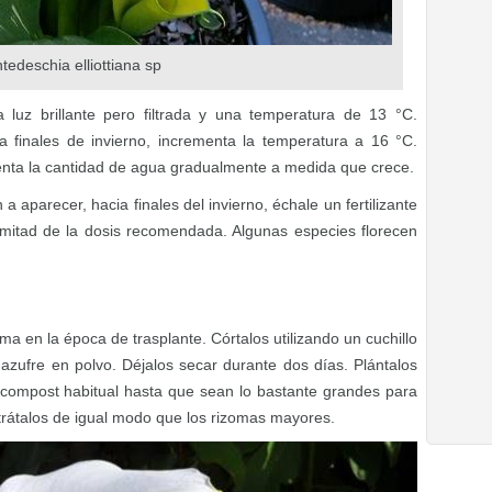
tedeschia elliottiana sp
 luz brillante pero filtrada y una temperatura de 13 °C.
 finales de invierno, incrementa la temperatura a 16 °C.
ta la cantidad de agua gradualmente a medida que crece.
 aparecer, hacia finales del invierno, échale un fertilizante
mitad de la dosis recomendada. Algunas especies florecen
ma en la época de trasplante. Córtalos utilizando un cuchillo
n azufre en polvo. Déjalos secar durante dos días. Plántalos
ompost habitual hasta que sean lo bastante grandes para
 trátalos de igual modo que los rizomas mayores.