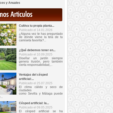
ces y Anuales
mos Articulos
Cultiva tu propia planta...
Publicado el 14.01.2026
¿Alguna vez te has preguntado
de dónde viene la tela de tu
camiseta favorita?...
¿Qué debemos tener en...
Publicado el 10.09.2025
Diseñar un jardín siempre
genera ilusión, pero también
cierta responsabilidad,...
Ventajas del césped
artificial:...
Publicado el 25.07.2025
El clima cálido y seco de
ciudades
como Sevilla y Málaga puede
...
Césped artificial: la...
Publicado el 09.05.2025
El césped artificial se ha