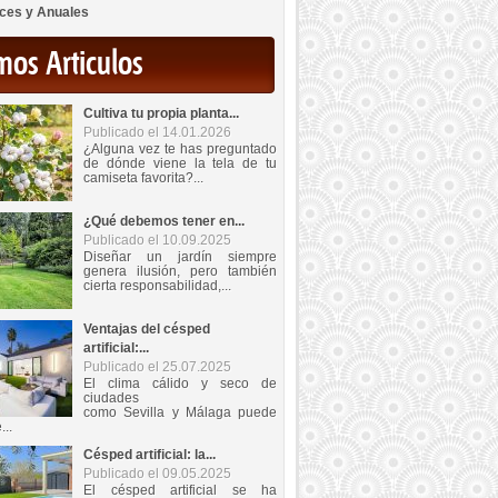
ces y Anuales
mos Articulos
Cultiva tu propia planta...
Publicado el 14.01.2026
¿Alguna vez te has preguntado
de dónde viene la tela de tu
camiseta favorita?...
¿Qué debemos tener en...
Publicado el 10.09.2025
Diseñar un jardín siempre
genera ilusión, pero también
cierta responsabilidad,...
Ventajas del césped
artificial:...
Publicado el 25.07.2025
El clima cálido y seco de
ciudades
como Sevilla y Málaga puede
...
Césped artificial: la...
Publicado el 09.05.2025
El césped artificial se ha