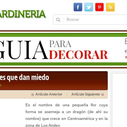
ores que dan miedo
a
Artículo Anterior
Artículo Siguiente
Es el nombre de una pequeña flor cuya
forma se asemeja a un dragón (de ahí su
nombre) que crece en Centroamérica y en la
zona de Los Andes.