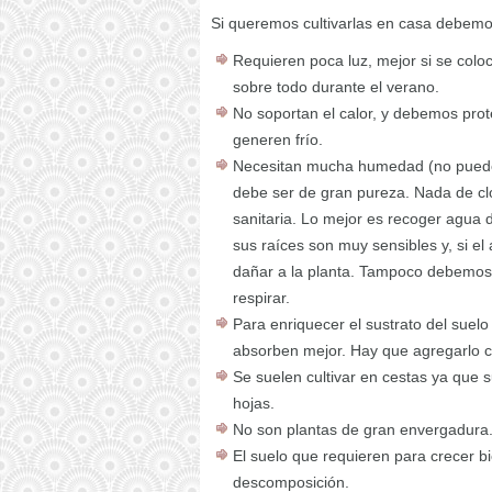
Si queremos cultivarlas en casa debemos
Requieren poca luz, mejor si se coloc
sobre todo durante el verano.
No soportan el calor, y debemos pro
generen frío.
Necesitan mucha humedad (no puede f
debe ser de gran pureza. Nada de cl
sanitaria. Lo mejor es recoger agua d
sus raíces son muy sensibles y, si e
dañar a la planta. Tampoco debemos s
respirar.
Para enriquecer el sustrato del suelo
absorben mejor. Hay que agregarlo con
Se suelen cultivar en cestas ya que s
hojas.
No son plantas de gran envergadura
El suelo que requieren para crecer b
descomposición.