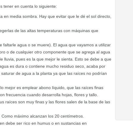
 tener en cuenta lo siguiente:
a en media sombra. Hay que evitar que le dé el sol directo,
tegerlas de las altas temperaturas con máquinas que
altarle agua o se muere). El agua que vayamos a utilizar
oro o de cualquier otro componente que se agrega al agua
e lluvia, pues es la que mejor le sienta. Esto se debe a que
l agua es dura o contiene mucho residuo seco, acaba por
aturar de agua a la planta ya que las raíces no podrían
 lo mejor es emplear abono líquido, que las raíces finas
 frecuencia cuando desarrolla hojas, flores y tallo.
us raíces son muy finas y las flores salen de la base de las
. Como máximo alcanzan los 20 centímetros.
ien debe ser rico en humus o en sustancias en