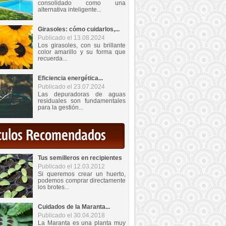
consolidado como una
alternativa inteligente...
Girasoles: cómo cuidarlos,...
Publicado el 13.08.2024
Los girasoles, con su brillante
color amarillo y su forma que
recuerda...
Eficiencia energética...
Publicado el 23.07.2024
Las depuradoras de aguas
residuales son fundamentales
para la gestión...
iculos Recomendados
Tus semilleros en recipientes
Publicado el 12.03.2012
Si queremos crear un huerto,
podemos comprar directamente
los brotes...
Cuidados de la Maranta...
Publicado el 30.04.2018
La Maranta es una planta muy