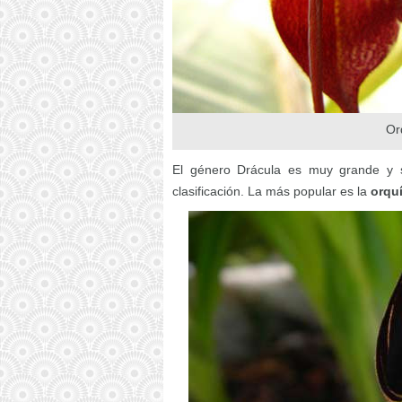
Or
El género Drácula es muy grande y 
clasificación. La más popular es la
orqu