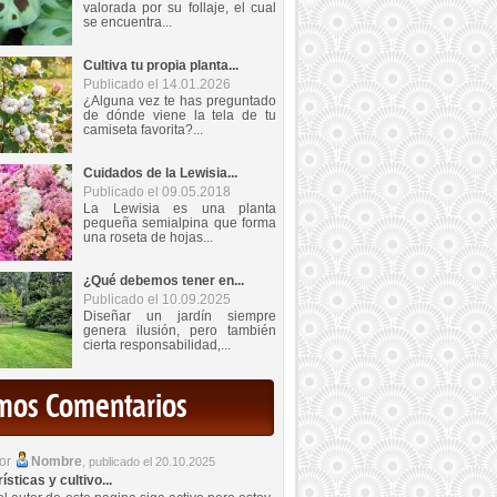
valorada por su follaje, el cual
se encuentra...
Cultiva tu propia planta...
Publicado el 14.01.2026
¿Alguna vez te has preguntado
de dónde viene la tela de tu
camiseta favorita?...
Cuidados de la Lewisia...
Publicado el 09.05.2018
La Lewisia es una planta
pequeña semialpina que forma
una roseta de hojas...
¿Qué debemos tener en...
Publicado el 10.09.2025
Diseñar un jardín siempre
genera ilusión, pero también
cierta responsabilidad,...
imos Comentarios
por
Nombre
,
publicado el 20.10.2025
sticas y cultivo...