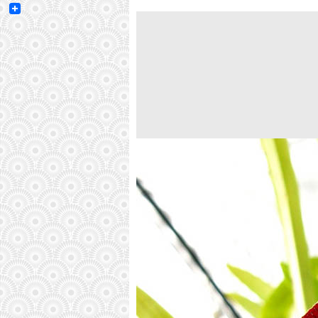
Email