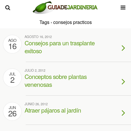
Tags › consejos practicos
AGOSTO 16, 2012
AGO
Consejos para un trasplante
16
exitoso
JULIO 2, 2012
JUL
Conceptos sobre plantas
2
venenosas
JUNIO 26, 2012
JUN
Atraer pájaros al jardín
26