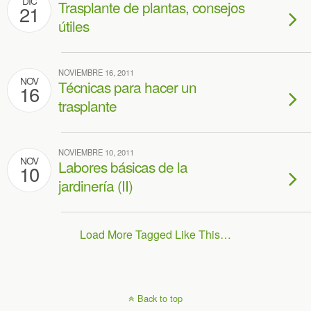
DIC
Trasplante de plantas, consejos
21
útiles
NOVIEMBRE 16, 2011
NOV
Técnicas para hacer un
16
trasplante
NOVIEMBRE 10, 2011
NOV
Labores básicas de la
10
jardinería (II)
Load More Tagged Like This…
Back to top