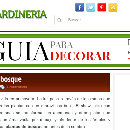
e bosque
1 comentario
vida en primavera. La luz pasa a través de las ramas que
las plantas con un maravilloso brillo. El show inicia con
 semanas se transforma con anémonas y otras platas que
es un área vacía por debajo y alrededor de los árboles y
 las
plantas de bosque
amantes de la sombra.