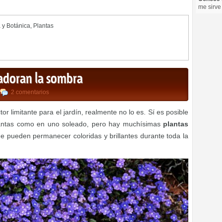
me sirve
a y Botánica
,
Plantas
 adoran la sombra
2 comentarios
 limitante para el jardín, realmente no lo es. Sí es posible
plantas como en uno soleado, pero hay muchísimas
plantas
e pueden permanecer coloridas y brillantes durante toda la