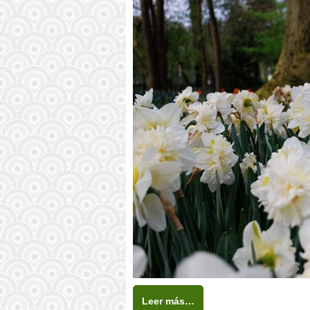
Leer más…