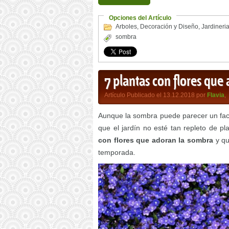
Opciones del Artículo
Arboles
,
Decoración y Diseño
,
Jardineri
sombra
7 plantas con flores que
Artículo Publicado el 13.12.2018 por
Flavia
,
Aunque la sombra puede parecer un factor
que el jardín no esté tan repleto de 
con flores que adoran la sombra
y qu
temporada.