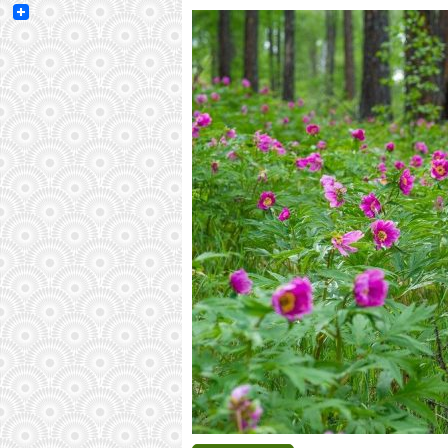
Email