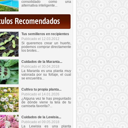
consolidado como una
alternativa inteligente...
iculos Recomendados
Tus semilleros en recipientes
Publicado el 12.03.2012
Si queremos crear un huerto,
podemos comprar directamente
los brotes...
Cuidados de la Maranta...
Publicado el 30.04.2018
La Maranta es una planta muy
valorada por su follaje, el cual
se encuentra...
Cultiva tu propia planta...
Publicado el 14.01.2026
¿Alguna vez te has preguntado
de dónde viene la tela de tu
camiseta favorita?...
Cuidados de la Lewisia...
Publicado el 09.05.2018
La Lewisia es una planta