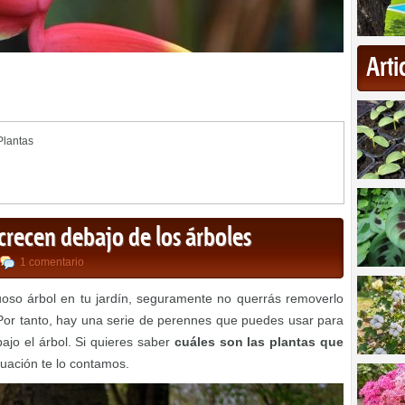
Art
Plantas
crecen debajo de los árboles
1 comentario
tuoso árbol en tu jardín, seguramente no querrás removerlo
 Por tanto, hay una serie de perennes que puedes usar para
bajo el árbol. Si quieres saber
cuáles son las plantas que
nuación te lo contamos.