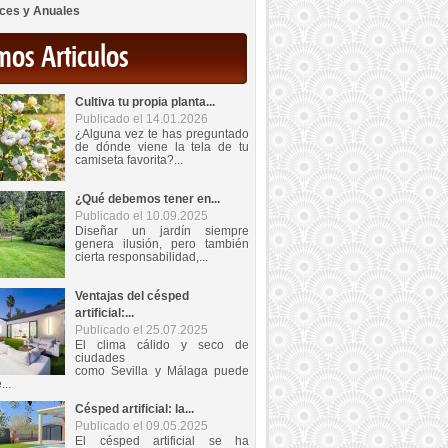
ces y Anuales
mos Articulos
Cultiva tu propia planta...
Publicado el 14.01.2026
¿Alguna vez te has preguntado
de dónde viene la tela de tu
camiseta favorita?...
¿Qué debemos tener en...
Publicado el 10.09.2025
Diseñar un jardín siempre
genera ilusión, pero también
cierta responsabilidad,...
Ventajas del césped
artificial:...
Publicado el 25.07.2025
El clima cálido y seco de
ciudades
como Sevilla y Málaga puede
...
Césped artificial: la...
Publicado el 09.05.2025
El césped artificial se ha