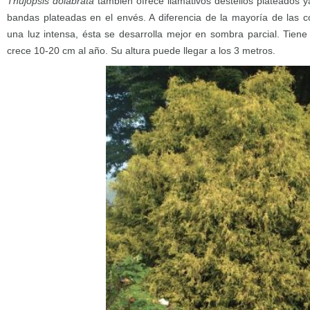
Thujopsis dolabrata
también ofrece llamativos destellos plateados y
bandas plateadas en el envés. A diferencia de la mayoría de las c
una luz intensa, ésta se desarrolla mejor en sombra parcial. Tien
crece 10-20 cm al año. Su altura puede llegar a los 3 metros.