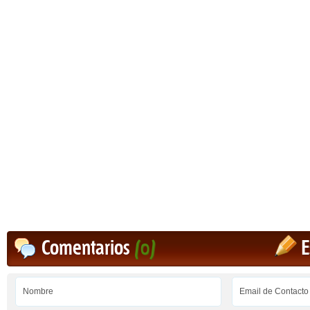
Comentarios
(0)
E