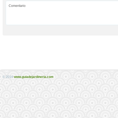
© 2016
www.guiadejardineria.com