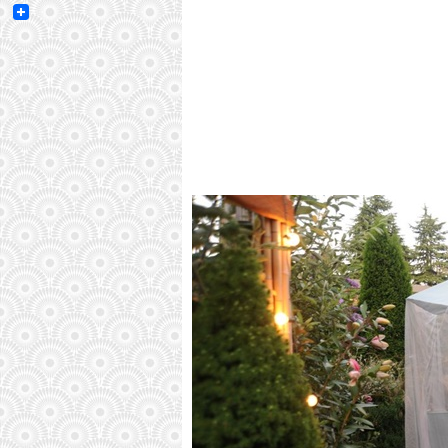
Email