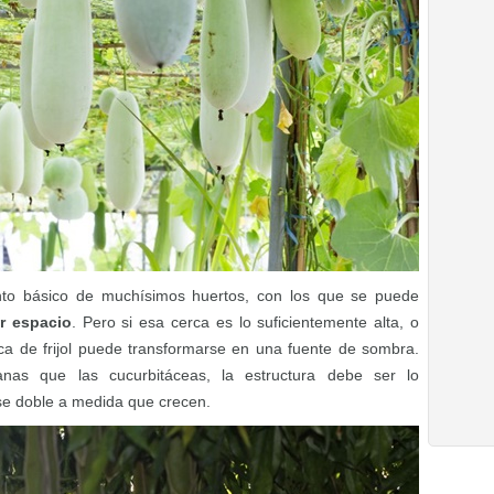
ento básico de muchísimos huertos, con los que se puede
ar espacio
. Pero si esa cerca es lo suficientemente alta, o
ca de frijol puede transformarse en una fuente de sombra.
nas que las cucurbitáceas, la estructura debe ser lo
 se doble a medida que crecen.