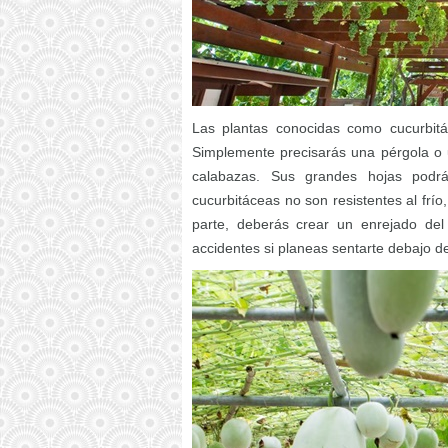
Las plantas conocidas como cucurbit
Simplemente precisarás una pérgola o u
calabazas. Sus grandes hojas podr
cucurbitáceas no son resistentes al frío,
parte, deberás crear un enrejado del 
accidentes si planeas sentarte debajo de