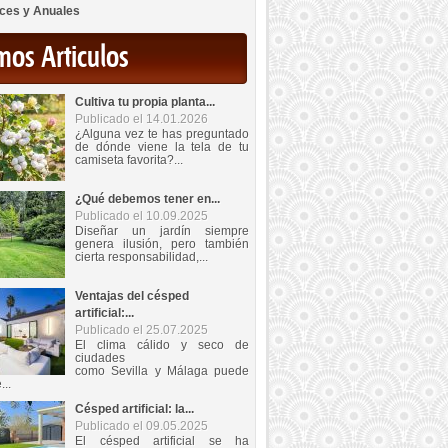
ces y Anuales
mos Articulos
Cultiva tu propia planta...
Publicado el 14.01.2026
¿Alguna vez te has preguntado
de dónde viene la tela de tu
camiseta favorita?...
¿Qué debemos tener en...
Publicado el 10.09.2025
Diseñar un jardín siempre
genera ilusión, pero también
cierta responsabilidad,...
Ventajas del césped
artificial:...
Publicado el 25.07.2025
El clima cálido y seco de
ciudades
como Sevilla y Málaga puede
...
Césped artificial: la...
Publicado el 09.05.2025
El césped artificial se ha