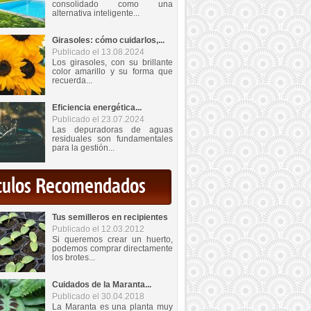
consolidado como una
alternativa inteligente...
Girasoles: cómo cuidarlos,...
Publicado el 13.08.2024
Los girasoles, con su brillante
color amarillo y su forma que
recuerda...
Eficiencia energética...
Publicado el 23.07.2024
Las depuradoras de aguas
residuales son fundamentales
para la gestión...
iculos Recomendados
Tus semilleros en recipientes
Publicado el 12.03.2012
Si queremos crear un huerto,
podemos comprar directamente
los brotes...
Cuidados de la Maranta...
Publicado el 30.04.2018
La Maranta es una planta muy