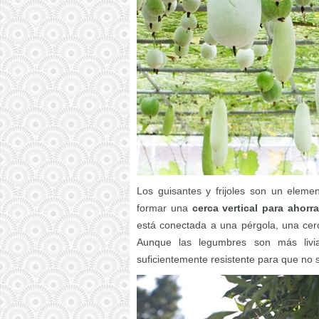
Los guisantes y frijoles son un elem
formar una
cerca vertical para ahorr
está conectada a una pérgola, una cer
Aunque las legumbres son más livia
suficientemente resistente para que no