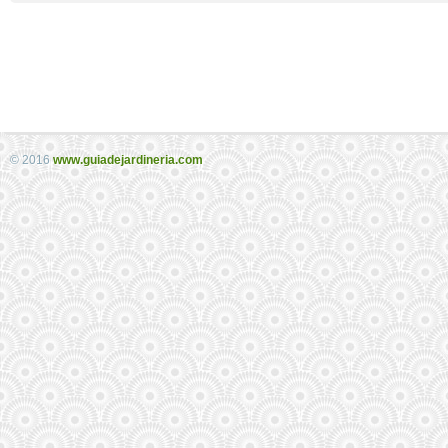
© 2016
www.guiadejardineria.com