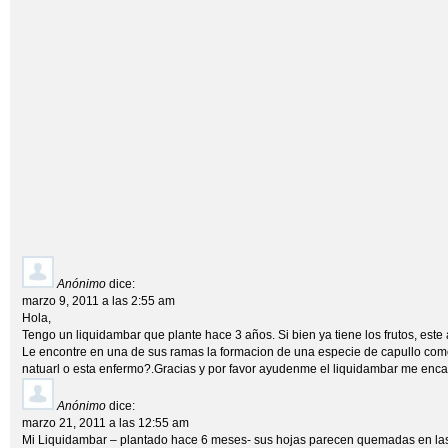
Anónimo
dice:
marzo 9, 2011 a las 2:55 am
Hola,
Tengo un liquidambar que plante hace 3 años. Si bien ya tiene los frutos, este
Le encontre en una de sus ramas la formacion de una especie de capullo co
natuarl o esta enfermo?.Gracias y por favor ayudenme el liquidambar me enca
Anónimo
dice:
marzo 21, 2011 a las 12:55 am
Mi Liquidambar – plantado hace 6 meses- sus hojas parecen quemadas en las p