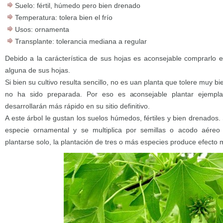
Suelo: fértil, húmedo pero bien drenado
Temperatura: tolera bien el frío
Usos: ornamenta
Transplante: tolerancia mediana a regular
Debido a la carácterística de sus hojas es aconsejable comprarlo
alguna de sus hojas.
Si bien su cultivo resulta sencillo, no es uan planta que tolere muy bi
no ha sido preparada. Por eso es aconsejable plantar ejempl
desarrollarán más rápido en su sitio definitivo.
A este árbol le gustan los suelos húmedos, fértiles y bien drenados.
especie ornamental y se multiplica por semillas o acodo aére
plantarse solo, la plantación de tres o más especies produce efecto 