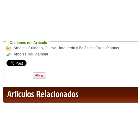
Opciones del Artículo
Arboles
,
Cuidado
,
Cultivo
,
Jardineria y Botánica
,
Otros
,
Plantas
Arboles
,
liquidambar
Artículos Relacionados