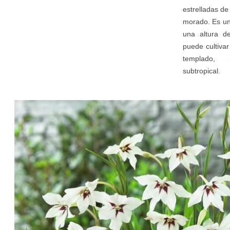
estrelladas de
morado. Es un
una altura d
puede cultivar
templado, 
subtropical.