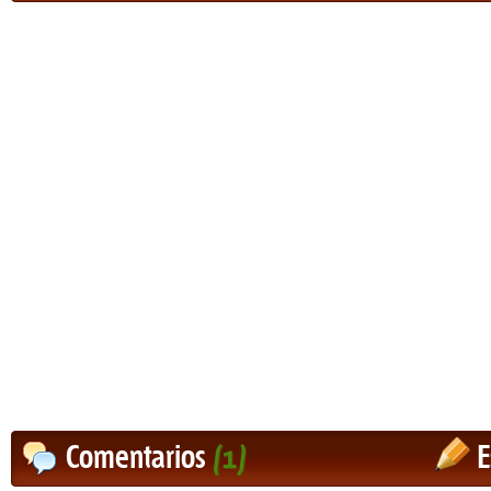
Comentarios
(1)
E