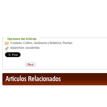
Opciones del Artículo
Cuidado
,
Cultivo
,
Jardineria y Botánica
,
Plantas
kalanchoe
,
suculentas
Artículos Relacionados