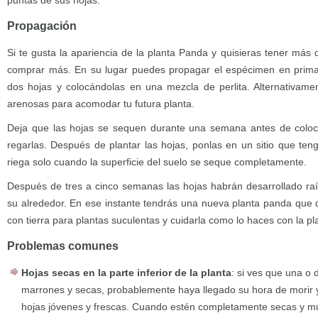
puntas de sus hojas.
Propagación
Si te gusta la apariencia de la planta Panda y quisieras tener más 
comprar más. En su lugar puedes propagar el espécimen en prim
dos hojas y colocándolas en una mezcla de perlita. Alternativament
arenosas para acomodar tu futura planta.
Deja que las hojas se sequen durante una semana antes de coloc
regarlas. Después de plantar las hojas, ponlas en un sitio que ten
riega solo cuando la superficie del suelo se seque completamente.
Después de tres a cinco semanas las hojas habrán desarrollado ra
su alrededor. En ese instante tendrás una nueva planta panda que
con tierra para plantas suculentas y cuidarla como lo haces con la pl
Problemas comunes
Hojas secas en la parte inferior de la planta
: si ves que una o
marrones y secas, probablemente haya llegado su hora de morir
hojas jóvenes y frescas. Cuando estén completamente secas y mu