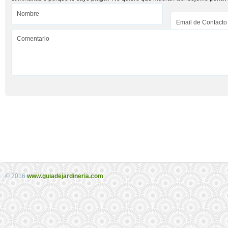
© 2016
www.guiadejardineria.com