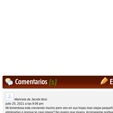
Comentarios
(1)
E
Maricela de Jacobi
dice:
julio 25, 2021 a las 9:06 pm
Mi tomentosa esta creciendo mucho pero veo en sus hojas mas viejas pequeñ
eliminarlas o porque le cayo plaga? No quiero que muera. Aconsejeme porfavo