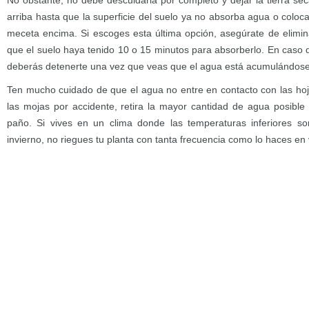
No obstante, no debe descuidarla por completo y dejar la tierra s
arriba hasta que la superficie del suelo ya no absorba agua o colo
meceta encima. Si escoges esta última opción, asegúrate de elimi
que el suelo haya tenido 10 o 15 minutos para absorberlo. En caso d
deberás detenerte una vez que veas que el agua está acumulándose e
Ten mucho cuidado de que el agua no entre en contacto con las hoja
las mojas por accidente, retira la mayor cantidad de agua posible
paño. Si vives en un clima donde las temperaturas inferiores so
invierno, no riegues tu planta con tanta frecuencia como lo haces en