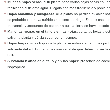
Muchas hojas secas
: si tu planta tiene varias hojas secas es u
recibiendo suficiente agua. Riégala con más frecuencia y ponla e
Hojas amarillas y musgosas
: si la planta ha perdido su color na
es probable que haya sufrido un exceso de riego. En este caso, 
frecuencia y asegúrate de esperar a que la tierra se haya secado 
Manchas negras en el tallo y en las hojas
: corta las hojas afec
salvar la planta y déjala secar por un tiempo.
Hojas largas
: si las hojas de la planta se están alargando es pro
suficiente del sol. Por tanto, es una señal de que debes mover l
brillante.
Sustancia blanca en el tallo y en las hojas:
presencia de cochin
isopropílico.