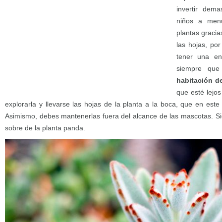
invertir dema
niños a menu
plantas graci
las hojas, po
tener una en
siempre qu
habitación d
que esté lejo
explorarla y llevarse las hojas de la planta a la boca, que en este
Asimismo, debes mantenerlas fuera del alcance de las mascotas. S
sobre de la planta panda.