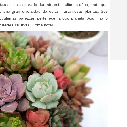
tas
se ha disparado durante estos últimos años, dado que
te una gran diversidad de estas maravillosas plantas. Sus
uculentas parezcan pertenecer a otro planeta. Aquí hay
5
puedes cultivar
. ¡Toma nota!