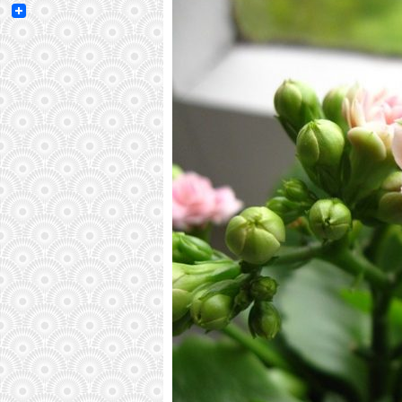
Email