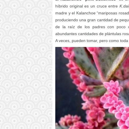
híbrido original es un cruce entre
K.da
madre y el Kalanchoe “mariposas rosada
produciendo una gran cantidad de pequeñ
de la raíz de los padres con poco o
abundantes cantidades de plántulas ros
A veces, pueden tomar, pero como toda 