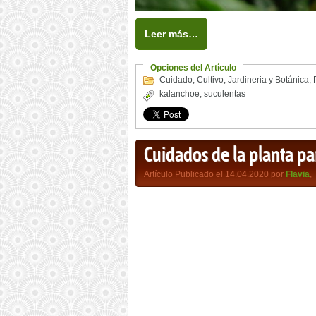
Leer más…
Opciones del Artículo
Cuidado
,
Cultivo
,
Jardineria y Botánica
,
kalanchoe
,
suculentas
Cuidados de la planta 
Artículo Publicado el 14.04.2020 por
Flavia
,