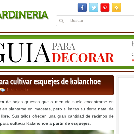
ra cultivar esquejes de kalanchoe
1 comentario
ta
de hojas gruesas que a menudo suele encontrarse en
elen plantarse en macetas, pero si imitas su tierra natal de
 libre. Sus tallos ofrecen una gran cantidad de racimos de
 para
cultivar Kalanchoe a partir de esquejes
.