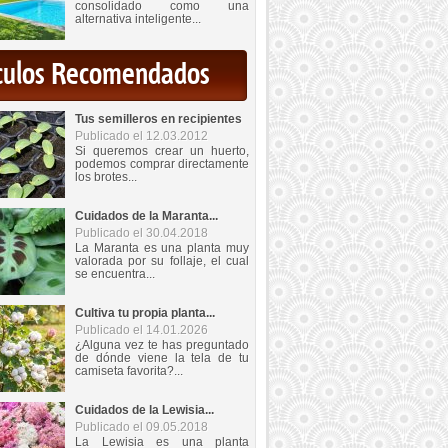
consolidado como una
alternativa inteligente...
iculos Recomendados
Tus semilleros en recipientes
Publicado el 12.03.2012
Si queremos crear un huerto,
podemos comprar directamente
los brotes...
Cuidados de la Maranta...
Publicado el 30.04.2018
La Maranta es una planta muy
valorada por su follaje, el cual
se encuentra...
Cultiva tu propia planta...
Publicado el 14.01.2026
¿Alguna vez te has preguntado
de dónde viene la tela de tu
camiseta favorita?...
Cuidados de la Lewisia...
Publicado el 09.05.2018
La Lewisia es una planta