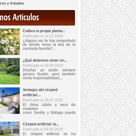
ces y Anuales
mos Articulos
Cultiva tu propia planta...
Publicado el 14.01.2026
¿Alguna vez te has preguntado
de dónde viene la tela de tu
camiseta favorita?...
¿Qué debemos tener en...
Publicado el 10.09.2025
Diseñar un jardín siempre
genera ilusión, pero también
cierta responsabilidad,...
Ventajas del césped
artificial:...
Publicado el 25.07.2025
El clima cálido y seco de
ciudades
como Sevilla y Málaga puede
...
Césped artificial: la...
Publicado el 09.05.2025
El césped artificial se ha