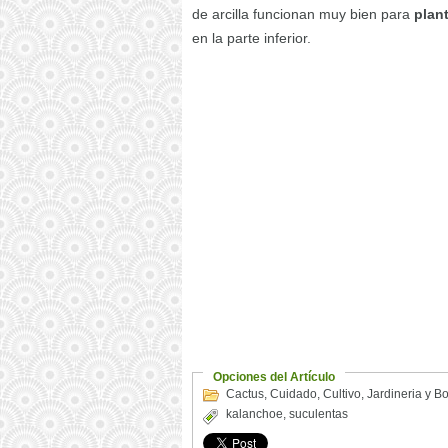
de arcilla funcionan muy bien para
plan
en la parte inferior.
Opciones del Artículo
Cactus
,
Cuidado
,
Cultivo
,
Jardineria y B
kalanchoe
,
suculentas