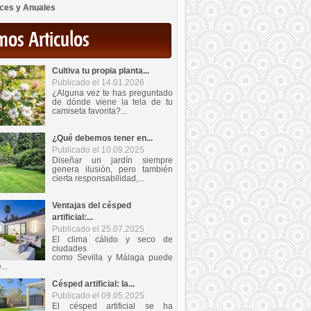
ces y Anuales
mos Articulos
Cultiva tu propia planta...
Publicado el 14.01.2026
¿Alguna vez te has preguntado
de dónde viene la tela de tu
camiseta favorita?...
¿Qué debemos tener en...
Publicado el 10.09.2025
Diseñar un jardín siempre
genera ilusión, pero también
cierta responsabilidad,...
Ventajas del césped
artificial:...
Publicado el 25.07.2025
El clima cálido y seco de
ciudades
como Sevilla y Málaga puede
...
Césped artificial: la...
Publicado el 09.05.2025
El césped artificial se ha