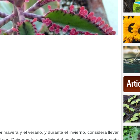
Art
mavera y el verano, y durante el invierno, considera llevar
 sur. Deja que la superficie del suelo se seque entre cada