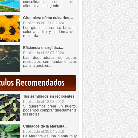
consolidado como una
alternativa inteligente...
Girasoles: cómo cuidarlos,...
Publicado el 13.08.2024
Los girasoles, con su brillante
color amarillo y su forma que
recuerda...
Eficiencia energética...
Publicado el 23.07.2024
Las depuradoras de aguas
residuales son fundamentales
para la gestión...
iculos Recomendados
Tus semilleros en recipientes
Publicado el 12.03.2012
Si queremos crear un huerto,
podemos comprar directamente
los brotes...
Cuidados de la Maranta...
Publicado el 30.04.2018
La Maranta es una planta muy