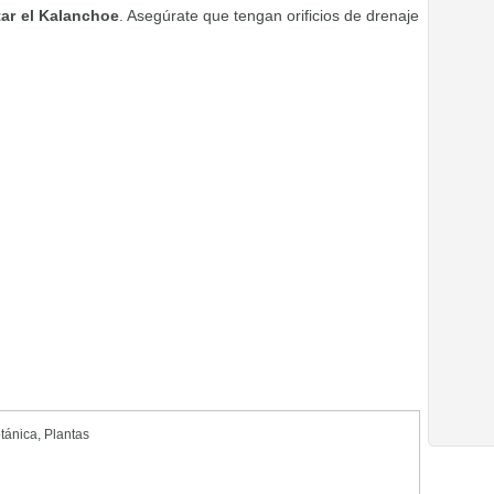
tar el Kalanchoe
. Asegúrate que tengan orificios de drenaje
otánica
,
Plantas