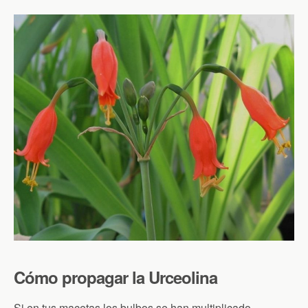
Cómo propagar la Urceolina
Si en tus macetas los bulbos se han multiplicado