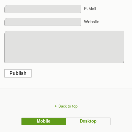
E-Mail
Website
Publish
Back to top
Mobile
Desktop