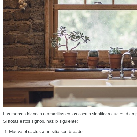
Las marcas blancas o amarillas en los cactus significan que está e
Si notas estos signos, haz lo siguiente:
Mueve el cactus a un sitio sombreado.