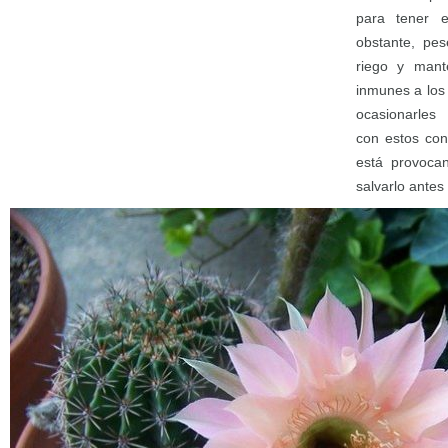
para tener e
obstante, pe
riego y mant
inmunes a los
ocasionarles
con estos con
está provoca
salvarlo antes