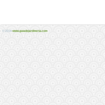
© 2016
www.guiadejardineria.com